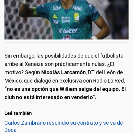
Sin embargo, las posibilidades de que el futbolista
arribe al Xeneize son prácticamente nulas. ¿El
motivo? Según
Nicolás Larcamón
, DT del León de
México, que dialogó en exclusiva con Radio La Red,
“no es una opción que William salga del equipo. El
club no está interesado en venderlo”.
Leé también
Carlos Zambrano rescindió su contrato y se va de
Boca