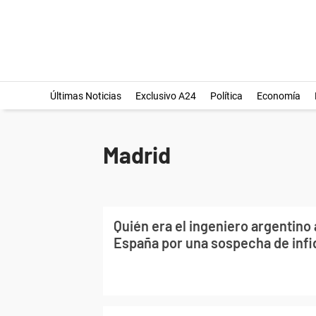
Últimas Noticias
Exclusivo A24
Política
Economía
Madrid
Quién era el ingeniero argentino
España por una sospecha de infi