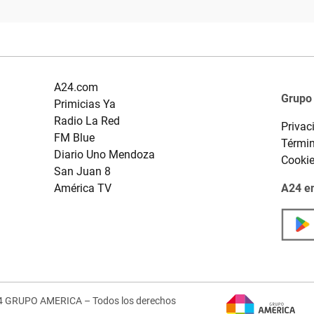
A24.com
Grupo
Primicias Ya
Radio La Red
Privac
FM Blue
Términ
Diario Uno Mendoza
Cooki
San Juan 8
América TV
A24 en
4 GRUPO AMERICA – Todos los derechos