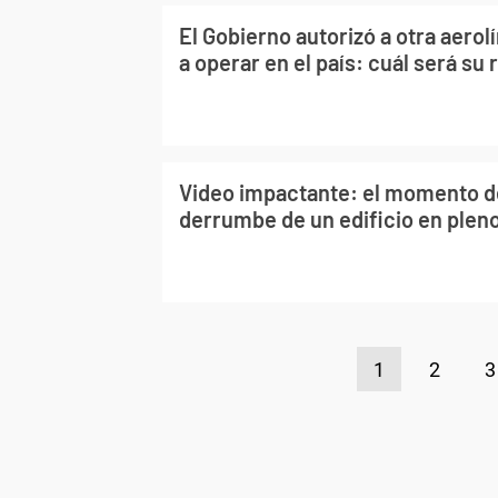
El Gobierno autorizó a otra aerol
a operar en el país: cuál será su 
Video impactante: el momento de
derrumbe de un edificio en plen
1
2
3