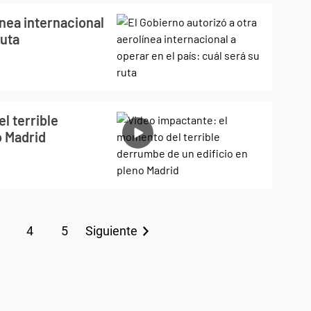
ínea internacional
ruta
l terrible
o Madrid
4
5
Siguiente