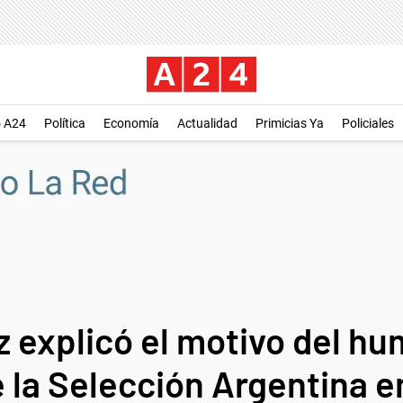
o A24
Política
Economía
Actualidad
Primicias Ya
Policiales
 explicó el motivo del hu
 la Selección Argentina en