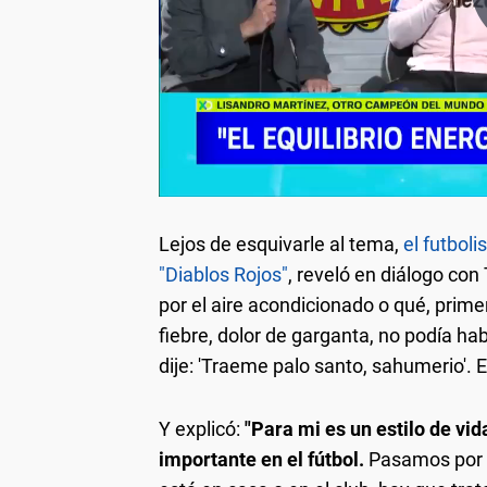
Lejos de esquivarle al tema,
el futbol
"Diablos Rojos"
, reveló en diálogo con
por el aire acondicionado o qué, prime
fiebre, dolor de garganta, no podía habla
dije: 'Traeme palo santo, sahumerio'.
Y explicó:
"Para mi es un estilo de vid
importante en el fútbol.
Pasamos por m