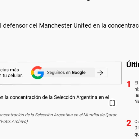
el defensor del Manchester United en la concentraci
Últ
El
hi
la
Na
ncentración de la Selección Argentina en el Mundial de Qatar.
Ce
(Foto: Archivo)
D
qu