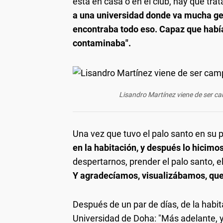
está en casa o en el club, hay que trat
a una universidad donde va mucha gen
encontraba todo eso. Capaz que habí
contaminaba".
Lisandro Martínez viene de ser c
Una vez que tuvo el palo santo en su 
en la habitación, y después lo hicimo
despertarnos, prender el palo santo, el
Y agradecíamos, visualizábamos, que
Después de un par de días, de la habit
Universidad de Doha: "Más adelante, yo