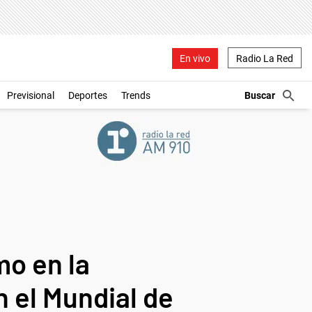
En vivo
Radio La Red
Previsional
Deportes
Trends
mo en la
 el Mundial de