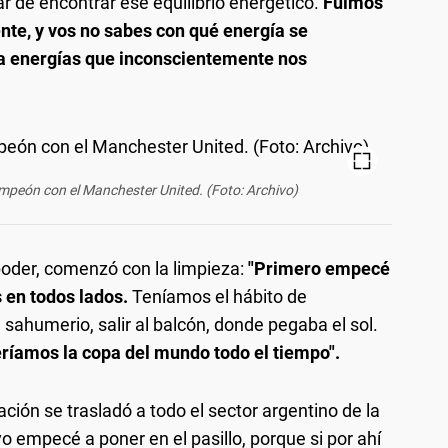
ar de encontrar ese equilibrio energético.
Fuimos
te, y vos no sabes con qué energía se
a energías que inconscientemente nos
ampeón con el Manchester United. (Foto: Archivo)
poder, comenzó con la limpieza:
"Primero empecé
s en todos lados.
Teníamos el hábito de
 sahumerio, salir al balcón, donde pegaba el sol.
ríamos la copa del mundo todo el tiempo".
ación se trasladó a todo el sector argentino de la
 empecé a poner en el pasillo, porque si por ahí