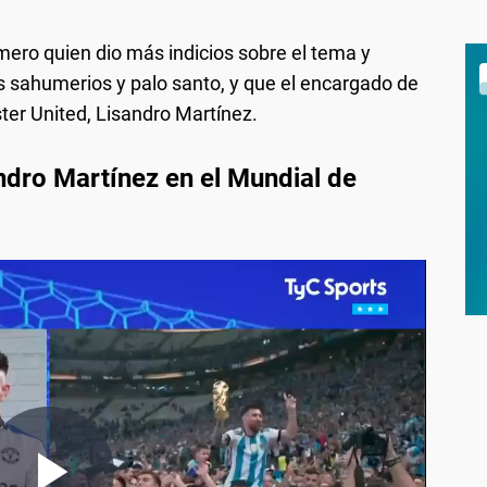
mero quien dio más indicios sobre el tema y
s sahumerios y palo santo, y que el encargado de
ter United, Lisandro Martínez.
andro Martínez en el Mundial de