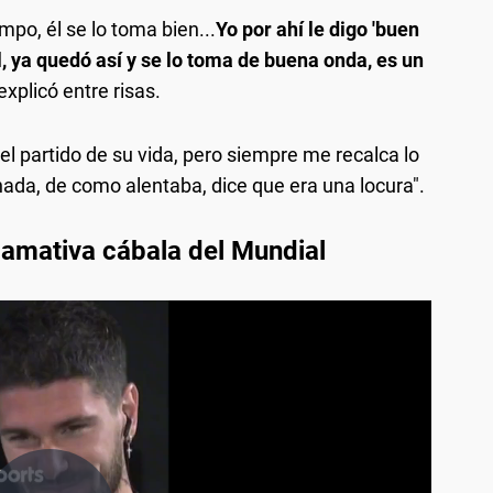
po, él se lo toma bien...
Yo por ahí le digo 'buen
él, ya quedó así y se lo toma de buena onda, es un
explicó entre risas.
 el partido de su vida, pero siempre me recalca lo
chada, de como alentaba, dice que era una locura".
lamativa cábala del Mundial