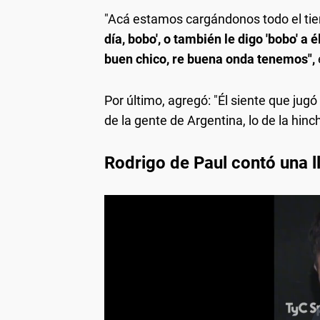
"Acá estamos cargándonos todo el tiem
día, bobo', o también le digo 'bobo' a 
buen chico, re buena onda tenemos",
Por último, agregó: "Él siente que jugó
de la gente de Argentina, lo de la hin
Rodrigo de Paul contó una l