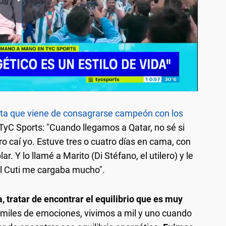
ista que viene de consagrarse campeón con los
 TyC Sports: "Cuando llegamos a Qatar, no sé si
ro caí yo. Estuve tres o cuatro días en cama, con
r. Y lo llamé a Marito (Di Stéfano, el utilero) y le
 El Cuti me cargaba mucho".
a, tratar de encontrar el equilibrio que es muy
iles de emociones, vivimos a mil y uno cuando