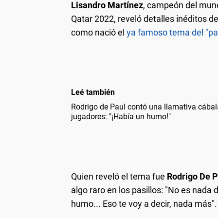
Lisandro Martínez
, campeón del mund
Qatar 2022, reveló detalles inéditos d
como nació el
ya famoso tema del "pal
Leé también
Rodrigo de Paul contó una llamativa cábal
jugadores: "¡Había un humo!"
Quien reveló el tema fue
Rodrigo De 
algo raro en los pasillos: "No es nada d
humo... Eso te voy a decir, nada más".