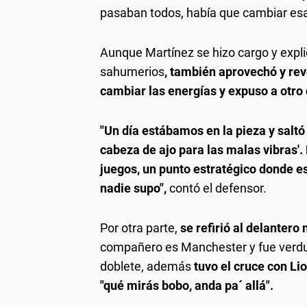
pasaban todos, había que cambiar esa
Aunque Martínez se hizo cargo y explic
sahumerios
, también aprovechó y reve
cambiar las energías y expuso a otr
"Un día estábamos en la pieza y saltó
cabeza de ajo para las malas vibras'. 
juegos, un punto estratégico donde e
nadie supo",
contó el defensor.
Por otra parte,
se refirió al delanter
compañero es Manchester y fue verdug
doblete, además
tuvo el cruce con Li
"qué mirás bobo, anda pa´ allá".