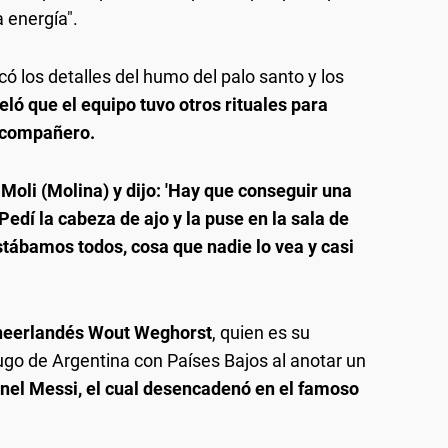
 energía".
ó los detalles del humo del palo santo y los
ló que el equipo tuvo otros rituales para
o compañero.
 Moli (Molina) y dijo: 'Hay que conseguir una
Pedí la cabeza de ajo y la puse en la sala de
stábamos todos, cosa que nadie lo vea y casi
o neerlandés Wout Weghorst
, quien es su
o de Argentina con Países Bajos al anotar un
onel Messi, el cual desencadenó en el famoso