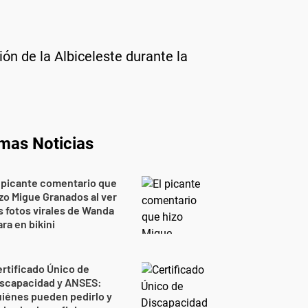
ón de la Albiceleste durante la
imas Noticias
 picante comentario que
zo Migue Granados al ver
s fotos virales de Wanda
ra en bikini
rtificado Único de
iscapacidad y ANSES:
iénes pueden pedirlo y