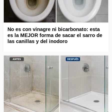
No es con vinagre ni bicarbonato: esta
es la MEJOR forma de sacar el sarro de
las canillas y del inodoro