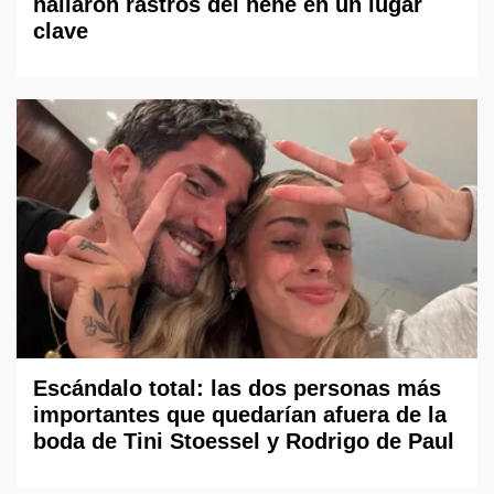
hallaron rastros del nene en un lugar
clave
Escándalo total: las dos personas más
importantes que quedarían afuera de la
boda de Tini Stoessel y Rodrigo de Paul