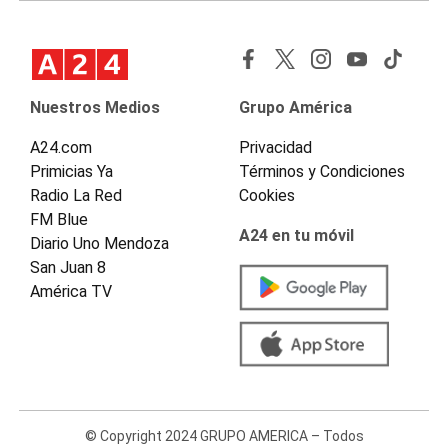
Nuestros Medios
Grupo América
A24.com
Privacidad
Primicias Ya
Términos y Condiciones
Radio La Red
Cookies
FM Blue
A24 en tu móvil
Diario Uno Mendoza
San Juan 8
América TV
© Copyright 2024 GRUPO AMERICA – Todos