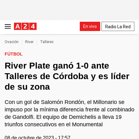
En vivo
Radio La Red
Ovación
River
Talleres
FÚTBOL
River Plate ganó 1-0 ante
Talleres de Córdoba y es líder
de su zona
Con un gol de Salomón Rondón, el Millonario se
impuso por la mínima diferencia frente al combinado
de Gandolfi. El equipo de Demichelis a lleva 19
triunfos consecutivos en el Monumental
08 de octubre de 2023 - 17:57