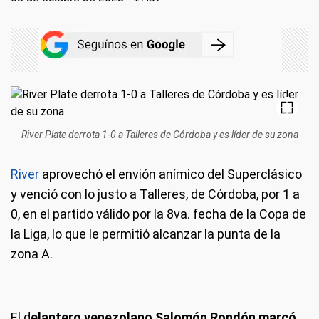
River Plate derrota 1-0 a Talleres de Córdoba y es líder de su zona
River
aprovechó el envión anímico del Superclásico
y venció con lo justo a Talleres, de Córdoba, por 1 a
0, en el partido válido por la 8va. fecha de la Copa de
la Liga, lo que le permitió alcanzar la punta de la
zona A.
El d
elantero venezolano Salomón Rondón marcó