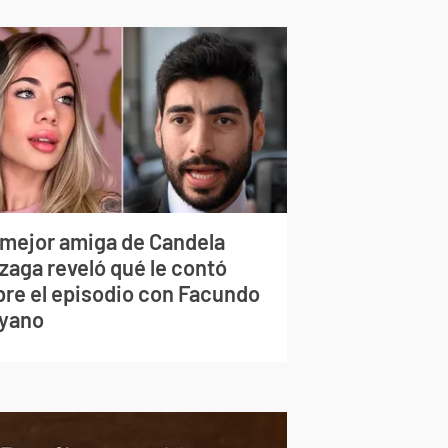
 mejor amiga de Candela
zaga reveló qué le contó
bre el episodio con Facundo
yano