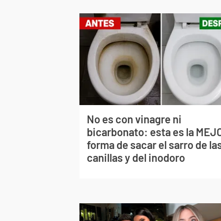
No es con vinagre ni
bicarbonato: esta es la MEJ
forma de sacar el sarro de la
canillas y del inodoro