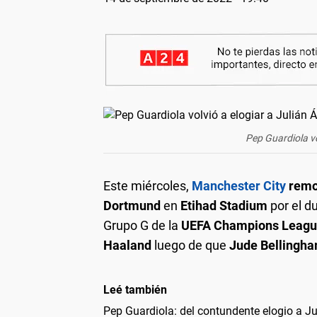
Pep Guardiola vo
Este miércoles,
Manchester City
remon
Dortmund
en
Etihad Stadium
por el d
Grupo G de la
UEFA Champions Leagu
Haaland
luego de que
Jude Bellingh
Leé también
Pep Guardiola: del contundente elogio a Jul