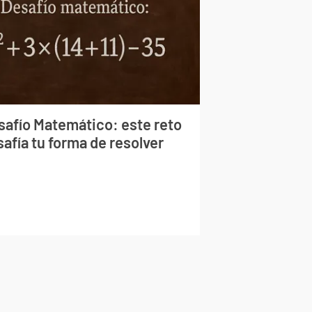
safío Matemático: este reto
afía tu forma de resolver