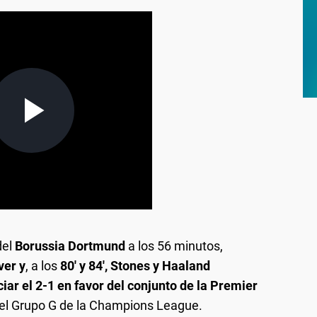
del
Borussia Dortmund
a los 56 minutos,
ver y
, a los
80' y 84', Stones y Haaland
iar el 2-1 en favor del conjunto de la Premier
el Grupo G de la Champions League.