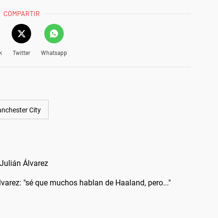
COMPARTIR
k
Twitter
Whatsapp
nchester City
Julián Álvarez
lvarez: "sé que muchos hablan de Haaland, pero..."