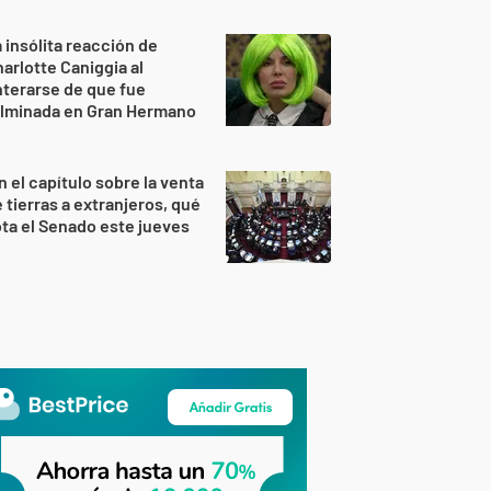
 insólita reacción de
arlotte Caniggia al
terarse de que fue
ulminada en Gran Hermano
n el capítulo sobre la venta
 tierras a extranjeros, qué
ta el Senado este jueves