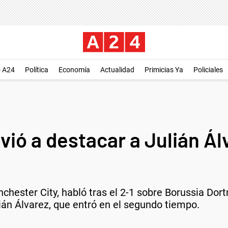
o A24
Política
Economía
Actualidad
Primicias Ya
Policiales
vió a destacar a Julián Ál
chester City, habló tras el 2-1 sobre Borussia D
lián Álvarez, que entró en el segundo tiempo.