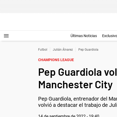
Últimas Noticias
Exclusiv
Futbol
Julián Álvarez
Pep Guardiola
CHAMPIONS LEAGUE
Pep Guardiola vol
Manchester City
Pep Guardiola, entrenador del Man
volvió a destacar el trabajo de Ju
14 de septiembre de 2022 - 19:40