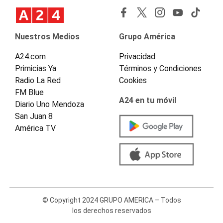
Nuestros Medios
Grupo América
A24.com
Privacidad
Primicias Ya
Términos y Condiciones
Radio La Red
Cookies
FM Blue
A24 en tu móvil
Diario Uno Mendoza
San Juan 8
América TV
© Copyright 2024 GRUPO AMERICA – Todos
los derechos reservados