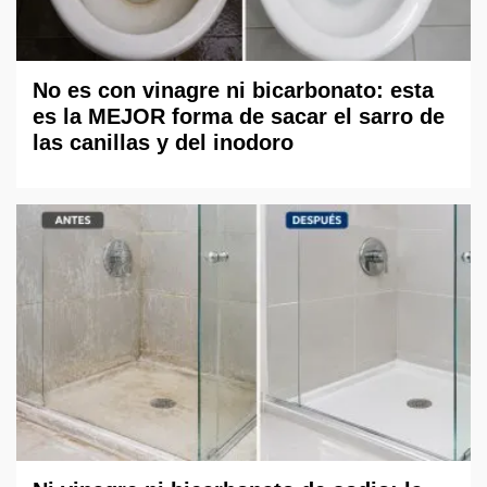
No es con vinagre ni bicarbonato: esta
es la MEJOR forma de sacar el sarro de
las canillas y del inodoro