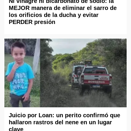
Ni vinagre ni bicarbonato de sodio: la
MEJOR manera de eliminar el sarro de
los orificios de la ducha y evitar
PERDER presión
Juicio por Loan: un perito confirmó que
hallaron rastros del nene en un lugar
clave