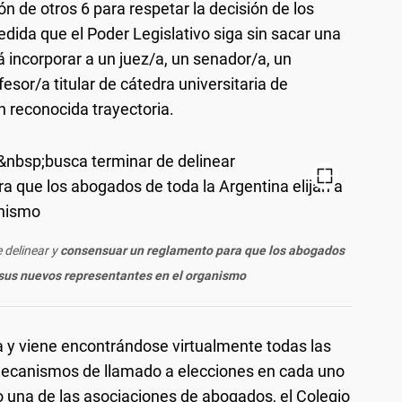
ón de otros 6 para respetar la decisión de los
edida que el Poder Legislativo siga sin sacar una
 incorporar a un juez/a, un senador/a, un
sor/a titular de cátedra universitaria de
 reconocida trayectoria.
 delinear y
consensuar un reglamento para que los abogados
a sus nuevos representantes en el organismo
ria y viene encontrándose virtualmente todas las
mecanismos de llamado a elecciones en cada uno
o una de las asociaciones de abogados, el Colegio