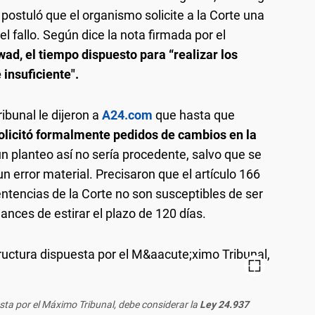
 postuló que el organismo solicite a la Corte una
l fallo. Según dice la nota firmada por el
d, el tiempo dispuesto para “realizar los
insuficiente".
ibunal le dijeron a
A24.com
que hasta que
olicitó formalmente pedidos de cambios en la
un planteo así no sería procedente, salvo que se
un error material. Precisaron que el artículo 166
entencias de la Corte no son susceptibles de ser
ances de estirar el plazo de 120 días.
sta por el Máximo Tribunal, debe considerar la
Ley 24.937