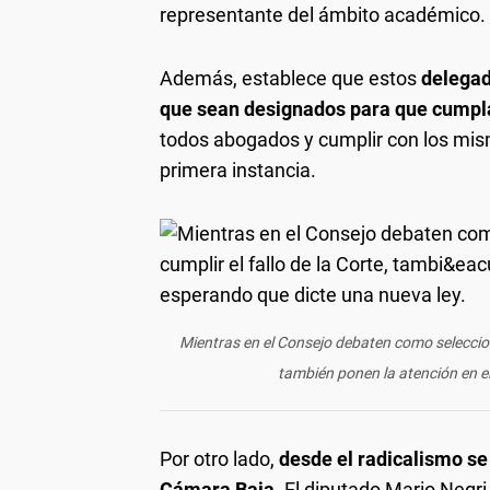
representante del ámbito académico.
Además, establece que estos
delegad
que sean designados para que cumpla
todos abogados y cumplir con los mism
primera instancia.
Mientras en el Consejo debaten como selecciona
también ponen la atención en e
Por otro lado,
desde el radicalismo se
Cámara Baja
. El diputado Mario Negri