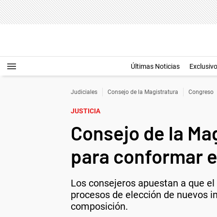
Últimas Noticias
Exclusiv
Judiciales
Consejo de la Magistratura
Congreso
JUSTICIA
Consejo de la Ma
para conformar e
Los consejeros apuestan a que el
procesos de elección de nuevos int
composición.