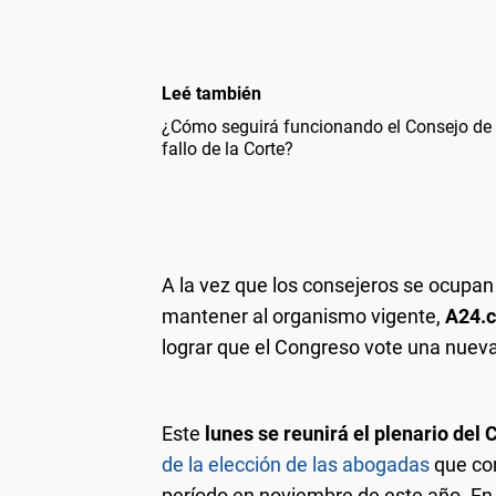
Leé también
¿Cómo seguirá funcionando el Consejo de 
fallo de la Corte?
A la vez que los consejeros se ocupan
mantener al organismo vigente,
A24.
lograr que el Congreso vote una nueva 
Este
lunes se reunirá el plenario del 
de la elección de las abogadas
que com
período en noviembre de este año. En 