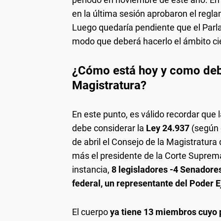
en la última sesión aprobaron el regl
Luego quedaría pendiente que el Par
modo que deberá hacerlo el ámbito cie
¿Cómo está hoy y como debe
Magistratura?
En este punto, es válido recordar que 
debe considerar la
Ley 24.937
(según e
de abril el Consejo de la Magistratur
más el presidente de la Corte Suprema
instancia,
8 legisladores -4 Senadores
federal, un representante del Poder E
El cuerpo
ya tiene 13 miembros cuyo 