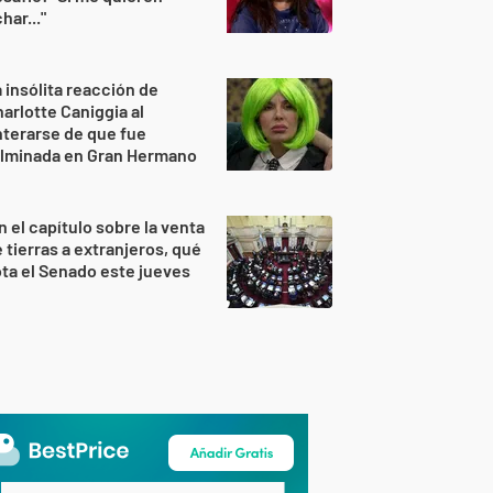
har..."
 insólita reacción de
arlotte Caniggia al
terarse de que fue
ulminada en Gran Hermano
n el capítulo sobre la venta
 tierras a extranjeros, qué
ta el Senado este jueves