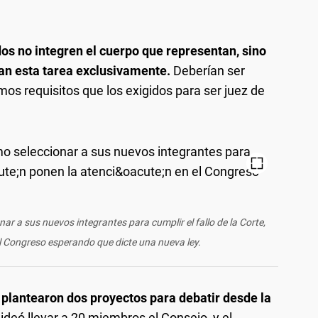
os no integren el cuerpo que representan, sino
n esta tarea exclusivamente.
Deberían ser
os requisitos que los exigidos para ser juez de
r a sus nuevos integrantes para cumplir el fallo de la Corte,
l Congreso esperando que dicte una nueva ley.
 plantearon dos proyectos para debatir desde la
 ideó llevar a 20 miembros el Consejo, y el