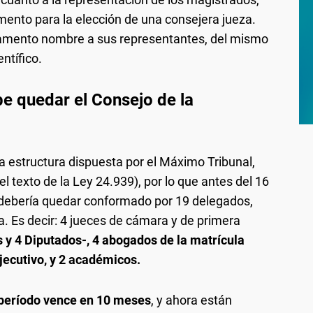
amento para la elección de una consejera jueza.
lamento nombre a sus representantes, del mismo
ntífico.
 quedar el Consejo de la
la estructura dispuesta por el Máximo Tribunal,
l texto de la Ley 24.939), por lo que antes del 16
a debería quedar conformado por 19 delegados,
. Es decir: 4 jueces de cámara y de primera
 y 4 Diputados-, 4 abogados de la matrícula
jecutivo, y 2 académicos.
período vence en 10 meses
, y ahora están