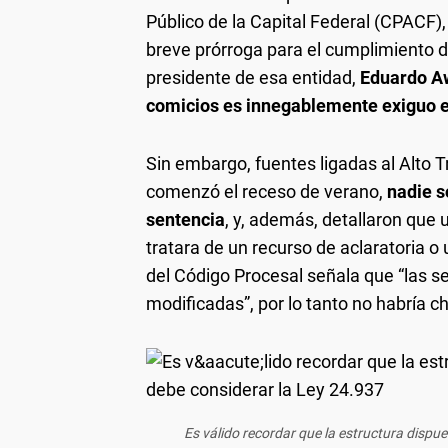
Público de la Capital Federal (CPACF),
breve prórroga para el cumplimiento de
presidente de esa entidad,
Eduardo Awa
comicios es innegablemente exiguo e 
Sin embargo, fuentes ligadas al Alto Tr
comenzó el receso de verano,
nadie s
sentencia
, y, además, detallaron que 
tratara de un recurso de aclaratoria o 
del Código Procesal señala que “las s
modificadas”, por lo tanto no habría ch
Es válido recordar que la estructura dispue