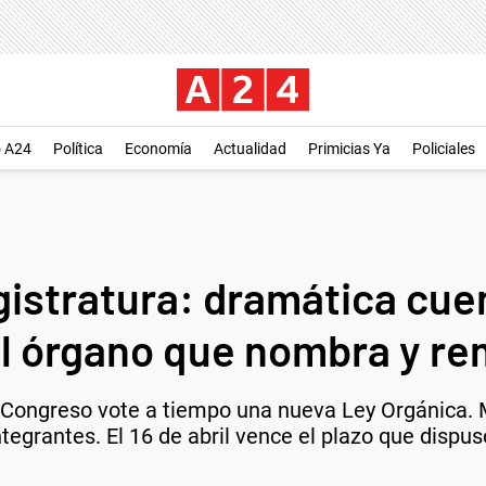
o A24
Política
Economía
Actualidad
Primicias Ya
Policiales
gistratura: dramática cue
l órgano que nombra y r
 Congreso vote a tiempo una nueva Ley Orgánica. 
egrantes. El 16 de abril vence el plazo que dispus