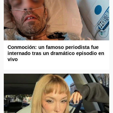
Conmoción: un famoso periodista fue
internado tras un dramático episodio en
vivo