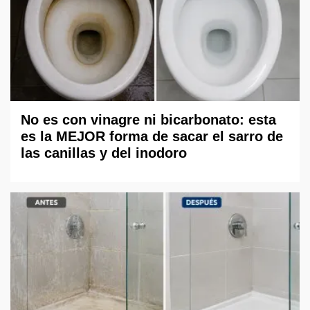
No es con vinagre ni bicarbonato: esta
es la MEJOR forma de sacar el sarro de
las canillas y del inodoro