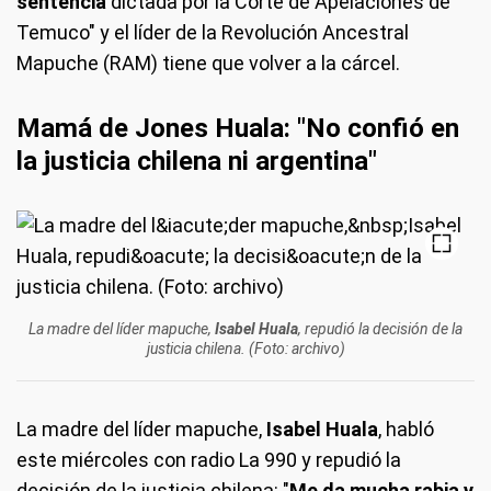
sentencia
dictada por la Corte de Apelaciones de
Temuco" y el líder de la Revolución Ancestral
Mapuche (RAM) tiene que volver a la cárcel.
Mamá de Jones Huala: "No confió en
la justicia chilena ni argentina"
La madre del líder mapuche,
Isabel Huala
, repudió la decisión de la
justicia chilena. (Foto: archivo)
La madre del líder mapuche,
Isabel Huala
, habló
este miércoles con radio La 990 y repudió la
decisión de la justicia chilena: "
Me da mucha rabia y