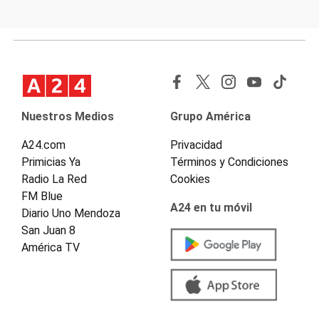
Nuestros Medios
Grupo América
A24.com
Privacidad
Primicias Ya
Términos y Condiciones
Radio La Red
Cookies
FM Blue
A24 en tu móvil
Diario Uno Mendoza
San Juan 8
América TV