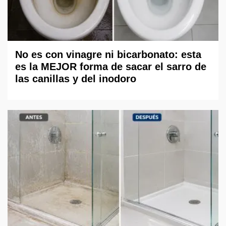
No es con vinagre ni bicarbonato: esta
es la MEJOR forma de sacar el sarro de
las canillas y del inodoro