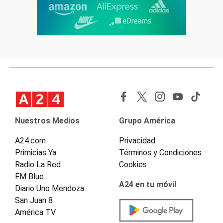
Nuestros Medios
Grupo América
A24.com
Privacidad
Primicias Ya
Términos y Condiciones
Radio La Red
Cookies
FM Blue
A24 en tu móvil
Diario Uno Mendoza
San Juan 8
América TV