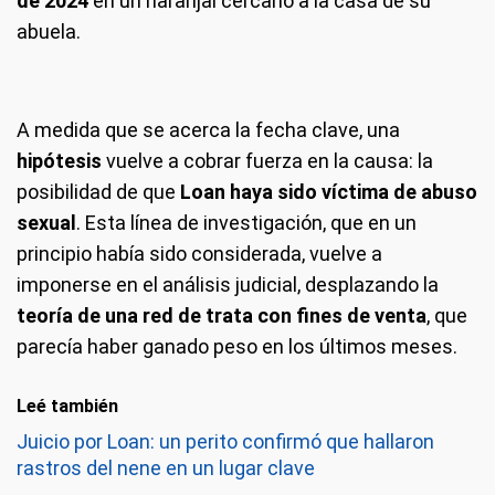
de 2024
en un naranjal cercano a la casa de su
abuela.
A medida que se acerca la fecha clave, una
hipótesis
vuelve a cobrar fuerza en la causa: la
posibilidad de que
Loan haya sido víctima de abuso
sexual
. Esta línea de investigación, que en un
principio había sido considerada, vuelve a
imponerse en el análisis judicial, desplazando la
teoría de una red de trata con fines de venta
, que
parecía haber ganado peso en los últimos meses.
Leé también
Juicio por Loan: un perito confirmó que hallaron
rastros del nene en un lugar clave