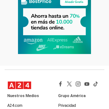
Nuestros Medios
Grupo América
A24.com
Privacidad