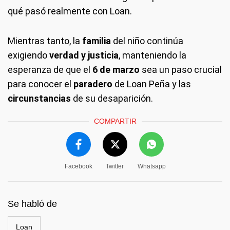
qué pasó realmente con Loan.
Mientras tanto, la
familia
del niño continúa
exigiendo
verdad y justicia
, manteniendo la
esperanza de que el
6 de marzo
sea un paso crucial
para conocer el
paradero
de Loan Peña y las
circunstancias
de su desaparición.
COMPARTIR
Facebook
Twitter
Whatsapp
Se habló de
Loan