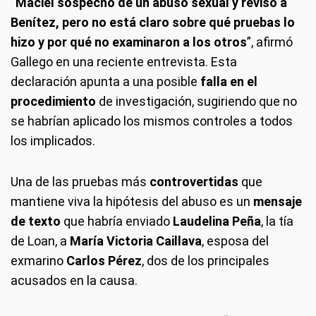
“
Maciel sospechó de un abuso sexual y revisó a
Benítez, pero no está claro sobre qué pruebas lo
hizo y por qué no examinaron a los otros
”, afirmó
Gallego en una reciente entrevista. Esta
declaración apunta a una posible
falla en el
procedimiento
de investigación, sugiriendo que no
se habrían aplicado los mismos controles a todos
los implicados.
Una de las pruebas más
controvertidas
que
mantiene viva la hipótesis del abuso es un
mensaje
de texto
que habría enviado
Laudelina Peña
, la tía
de Loan, a
María Victoria Caillava
, esposa del
exmarino
Carlos Pérez
, dos de los principales
acusados en la causa.