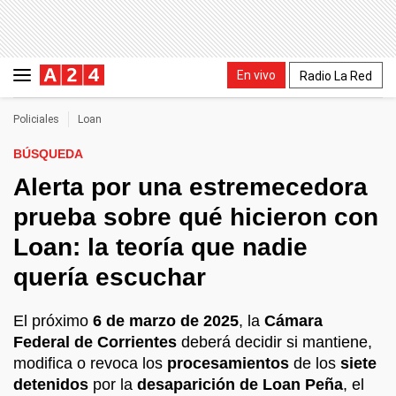
En vivo
Radio La Red
Policiales
Loan
BÚSQUEDA
Alerta por una estremecedora
prueba sobre qué hicieron con
Loan: la teoría que nadie
quería escuchar
El próximo
6 de marzo de 2025
, la
Cámara
Federal de Corrientes
deberá decidir si mantiene,
modifica o revoca los
procesamientos
de los
siete
detenidos
por la
desaparición de Loan Peña
, el