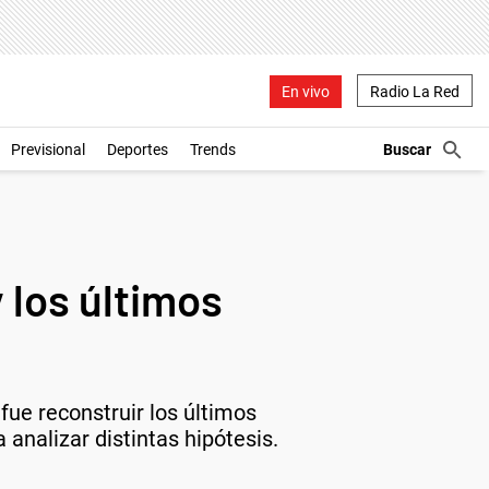
En vivo
Radio La Red
Previsional
Deportes
Trends
y los últimos
 fue reconstruir los últimos
analizar distintas hipótesis.