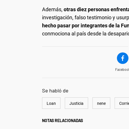
Además,
otras diez personas enfrent
investigación, falso testimonio y usur
hecho pasar por integrantes de la F
conmociona al país desde la desaparic
Faceboo
Se habló de
Loan
Justicia
nene
Corri
NOTAS RELACIONADAS