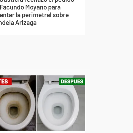
 Facundo Moyano para
antar la perimetral sobre
ndela Arizaga