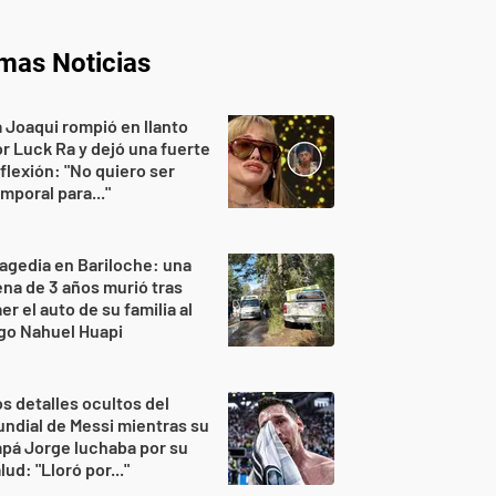
imas Noticias
 Joaqui rompió en llanto
r Luck Ra y dejó una fuerte
flexión: "No quiero ser
mporal para..."
agedia en Bariloche: una
na de 3 años murió tras
er el auto de su familia al
go Nahuel Huapi
s detalles ocultos del
ndial de Messi mientras su
pá Jorge luchaba por su
lud: "Lloró por..."