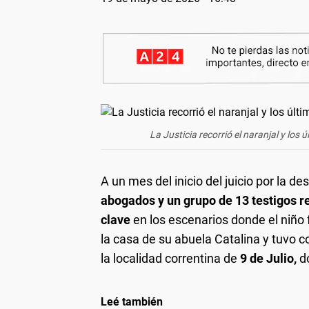
La Justicia recorrió el naranjal y los 
A un mes del inicio del juicio por la d
abogados y un grupo de 13 testigos r
clave
en los escenarios donde el niño 
la casa de su abuela Catalina y tuvo c
la localidad correntina de
9 de Julio,
do
Leé también