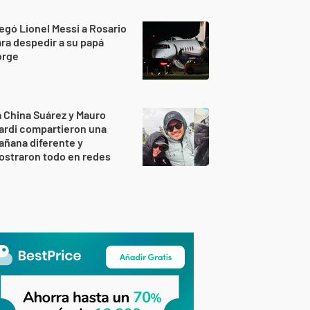
egó Lionel Messi a Rosario
ra despedir a su papá
orge
 China Suárez y Mauro
ardi compartieron una
ñana diferente y
ostraron todo en redes