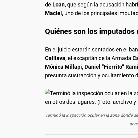
de Loan,
que según la acusación habrí
Maciel,
uno de los principales imputa
Quiénes son los imputados q
En el juicio estarán sentados en el ba
Caillava,
el excapitán de la Armada
Ca
Mónica Millapi, Daniel “Fierrito” Ram
presunta sustracción y ocultamiento d
Terminó la inspección ocular en la zona donde de
acrc