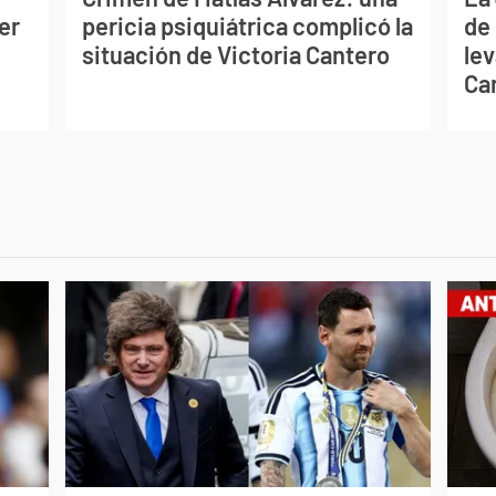
er
pericia psiquiátrica complicó la
de
situación de Victoria Cantero
lev
Ca