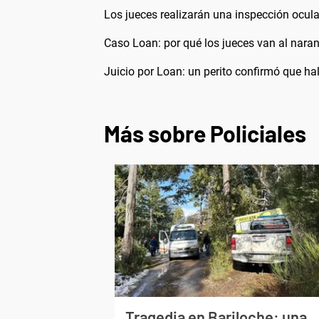
Los jueces realizarán una inspección ocular
Caso Loan: por qué los jueces van al naran
Juicio por Loan: un perito confirmó que hal
Más sobre Policiales
Tragedia en Bariloche: una