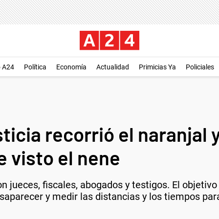
o A24
Política
Economía
Actualidad
Primicias Ya
Policiales
icia recorrió el naranjal 
 visto el nene
n jueces, fiscales, abogados y testigos. El objetivo
arecer y medir las distancias y los tiempos para 