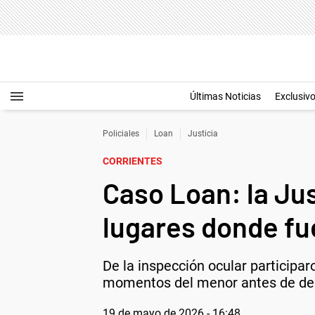
Últimas Noticias
Exclusiv
Policiales
Loan
Justicia
CORRIENTES
Caso Loan: la Just
lugares donde fue
De la inspección ocular participaro
momentos del menor antes de desap
19 de mayo de 2026 - 16:48