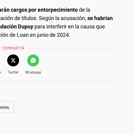
arán cargos por entorpecimiento
de la
pación de títulos. Según la acusación,
se habrían
undación Dupuy
para interferir en la causa que
ión de Loan en junio de 2024.
COMPARTIR
k
Twitter
Whatsapp
entes