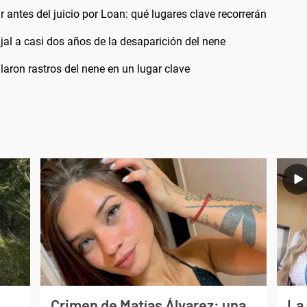
 antes del juicio por Loan: qué lugares clave recorrerán
jal a casi dos años de la desaparición del nene
laron rastros del nene en un lugar clave
Crimen de Matías Álvarez: una
La