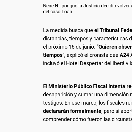
Nene N.: por qué la Justicia decidió volve
del caso Loan
La medida busca que
el Tribunal Fede
distancias, tiempos y características
el próximo 16 de junio. “
Quieren observ
tiempos
”, explicó el cronista dee
A24
A
incluyó el Hotel Despertar del Iberá y
El
Ministerio Público Fiscal
intenta re
desaparición y sumar una dimensión re
testigos. En ese marco, los fiscales 
declararán formalmente
, pero sí apo
comprender cómo fueron las circunsta