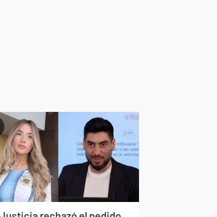
 Justicia rechazó el pedido