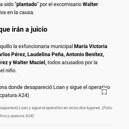
a sido “
plantado
” por el excomisario
Walter
dos en la causa.
ue irán a juicio
nquillo la exfuncionaria municipal
María Victoria
rlos Pérez,
Laudelina Peña, Antonio Benítez,
írez y Walter Maciel,
todos acusados por la
el niño.
sapareció Loan y sigue el operativo en otros dos lugares. (Foto:
hvo y cpatura A24)