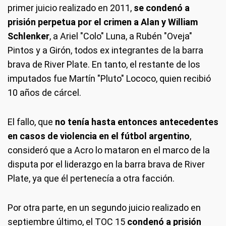
primer juicio realizado en 2011,
se condenó a
prisión perpetua por el crimen a Alan y William
Schlenker
, a Ariel "Colo" Luna, a Rubén "Oveja"
Pintos y a Girón, todos ex integrantes de la barra
brava de River Plate. En tanto, el restante de los
imputados fue Martí­n "Pluto" Lococo, quien recibió
10 años de cárcel.
El fallo, que
no tenía hasta entonces antecedentes
en casos de violencia en el fútbol argentino
,
consideró que a Acro lo mataron en el marco de la
disputa por el liderazgo en la barra brava de River
Plate, ya que él pertenecí­a a otra facción.
Por otra parte, en un segundo juicio realizado en
septiembre último, el TOC 15
condenó a prisión