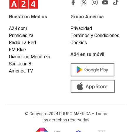
Nuestros Medios
Grupo América
A24.com
Privacidad
Primicias Ya
Términos y Condiciones
Radio La Red
Cookies
FM Blue
A24 en tu móvil
Diario Uno Mendoza
San Juan 8
América TV
© Copyright 2024 GRUPO AMERICA – Todos
los derechos reservados