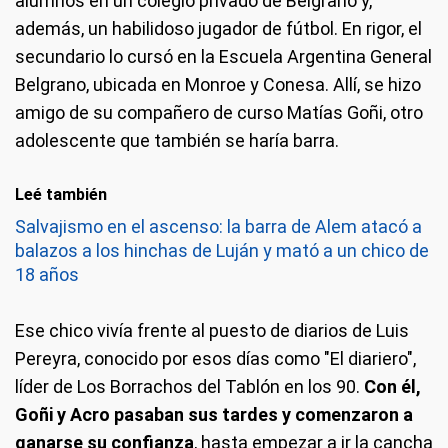
alumnos en un colegio privado de Belgrano y,
además, un habilidoso jugador de fútbol. En rigor, el
secundario lo cursó en la Escuela Argentina General
Belgrano, ubicada en Monroe y Conesa. Allí, se hizo
amigo de su compañero de curso Matías Goñi, otro
adolescente que también se haría barra.
Leé también
Salvajismo en el ascenso: la barra de Alem atacó a
balazos a los hinchas de Luján y mató a un chico de
18 años
Ese chico vivía frente al puesto de diarios de Luis
Pereyra, conocido por esos días como "El diariero",
líder de Los Borrachos del Tablón en los 90.
Con él,
Goñi y Acro pasaban sus tardes y comenzaron a
ganarse su confianza
, hasta empezar a ir la cancha