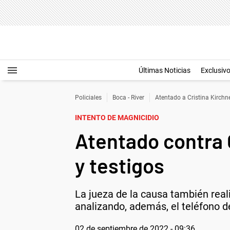
Últimas Noticias
Exclusiv
Policiales
Boca - River
Atentado a Cristina Kirchn
INTENTO DE MAGNICIDIO
Atentado contra C
y testigos
La jueza de la causa también real
analizando, además, el teléfono d
02 de septiembre de 2022 - 09:36