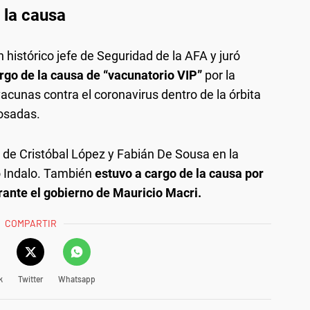
 la causa
 histórico jefe de Seguridad de la AFA y juró
rgo de la causa de “vacunatorio VIP”
por la
vacunas contra el coronavirus dentro de la órbita
Posadas.
 de Cristóbal López y Fabián De Sousa en la
o Indalo. También
estuvo a cargo de la causa por
ante el gobierno de Mauricio Macri.
COMPARTIR
k
Twitter
Whatsapp