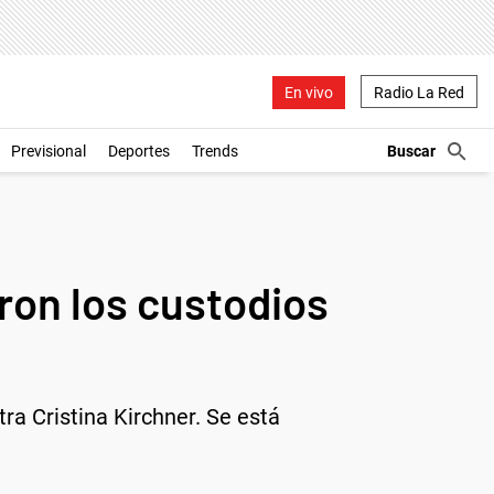
En vivo
Radio La Red
Previsional
Deportes
Trends
ron los custodios
ra Cristina Kirchner. Se está