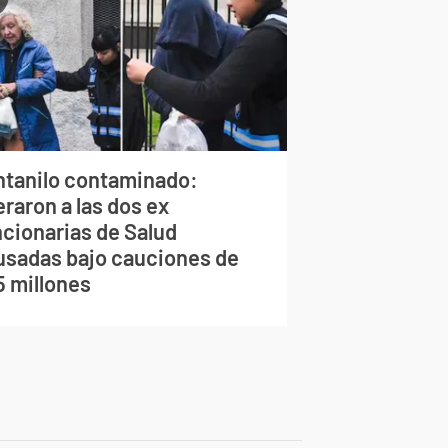
ntanilo contaminado:
eraron a las dos ex
ncionarias de Salud
usadas bajo cauciones de
5 millones