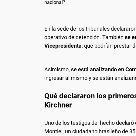
nacional?
En la sede de los tribunales declarar
operativo de detención. También
se e
Vicepresidenta
, que podrían prestar 
Asimismo,
se está analizando en Com
ingresar al mismo y se están analiza
Qué declararon los primeros
Kirchner
Uno de los testigos del hecho declar
Montiel, un ciudadano brasileño de 35