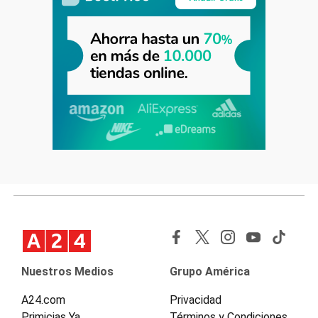
Nuestros Medios
Grupo América
A24.com
Privacidad
Primicias Ya
Términos y Condiciones