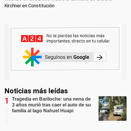
Kirchner en Constitución
Noticias más leídas
Tragedia en Bariloche: una nena de
3 años murió tras caer el auto de su
familia al lago Nahuel Huapi