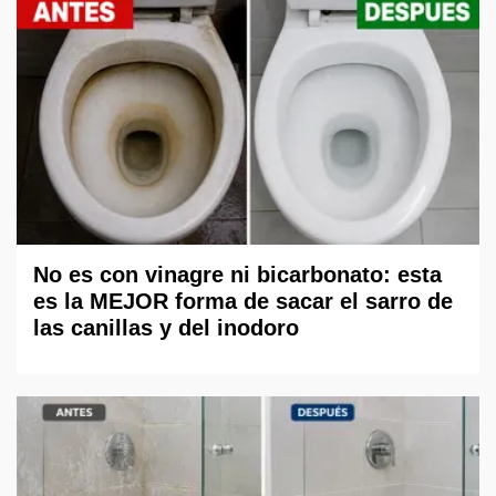
No es con vinagre ni bicarbonato: esta
es la MEJOR forma de sacar el sarro de
las canillas y del inodoro