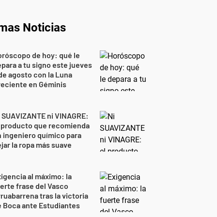
imas Noticias
róscopo de hoy: qué le
para a tu signo este jueves
de agosto con la Luna
reciente en Géminis
i SUAVIZANTE ni VINAGRE:
l producto que recomienda
 ingeniero químico para
jar la ropa más suave
igencia al máximo: la
erte frase del Vasco
ruabarrena tras la victoria
 Boca ante Estudiantes