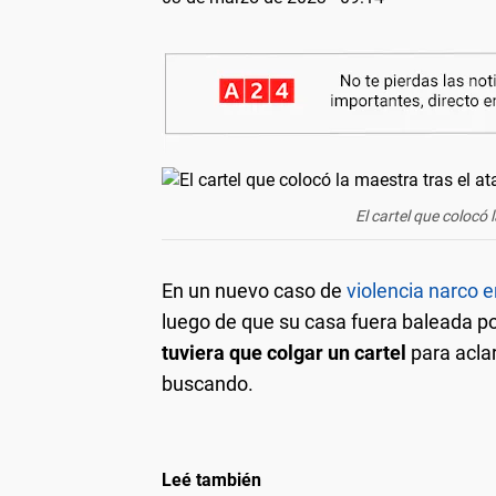
El cartel que colocó 
En un nuevo caso de
violencia narco 
luego de que su casa fuera baleada por
tuviera que colgar un cartel
para aclar
buscando.
Leé también