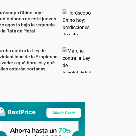
oróscopo Chino hoy:
edicciones de este jueves
de agosto bajo la regencia
 la Rata de Metal
rcha contra la Ley de
violabilidad de la Propiedad
ivada: a qué hora es y qué
lles estarán cortadas