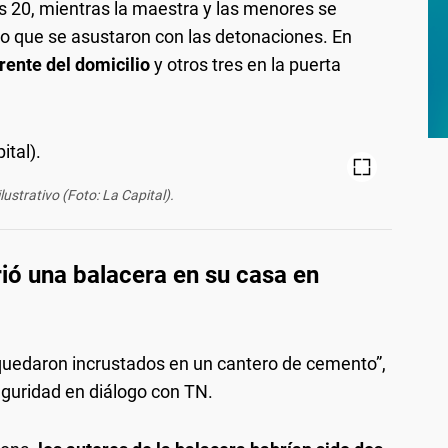
as 20, mientras la maestra y las menores se
 lo que se asustaron con las detonaciones. En
rente del domicilio
y otros tres en la puerta
ustrativo (Foto: La Capital).
rió una balacera en su casa en
quedaron incrustados en un cantero de cemento”,
eguridad en diálogo con TN.