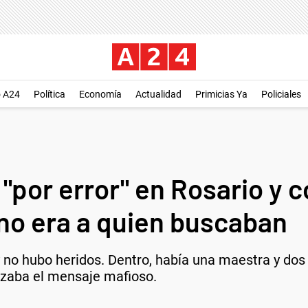
o A24
Política
Economía
Actualidad
Primicias Ya
Policiales
"por error" en Rosario y c
 no era a quien buscaban
y no hubo heridos. Dentro, había una maestra y dos 
ezaba el mensaje mafioso.