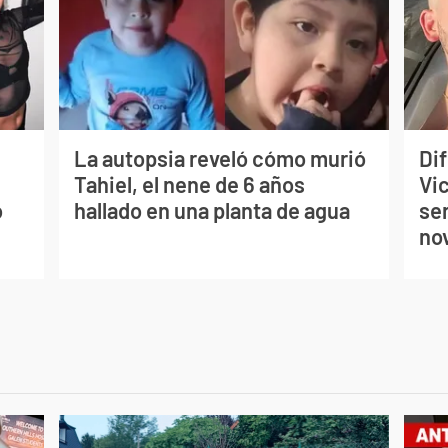
La autopsia reveló cómo murió
Dif
Tahiel, el nene de 6 años
Vi
o
hallado en una planta de agua
se
no