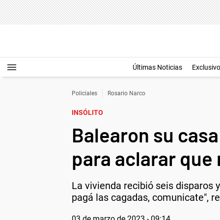
Últimas Noticias
Exclusiv
Policiales
Rosario Narco
INSÓLITO
Balearon su casa 
para aclarar que
La vivienda recibió seis disparos 
pagá las cagadas, comunicate", r
03 de marzo de 2023 - 09:14