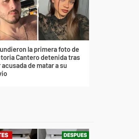
undieron la primera foto de
ctoria Cantero detenida tras
r acusada de matar a su
vio