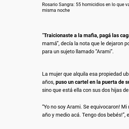
Rosario Sangra: 55 homicidios en lo que va
misma noche
“
Traicionaste a la mafia, pagá las c
mamá”, decía la nota que le dejaron p
para un sujeto llamado “Arami”.
La mujer que alquila esa propiedad ub
años,
puso un cartel en la puerta de 
sino que está ella con sus dos hijas de
“Yo no soy Arami. Se equivocaron! Mi 
año y medio acá. Tengo dos bebés!”, e