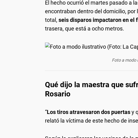
El hecho ocurrió el martes pasado a l
encontraban dentro del domicilio, por
total,
seis disparos impactaron en el f
trasera, que está a ocho metros.
Foto a modo il
Qué dijo la maestra que suf
Rosario
“
Los tiros atravesaron dos puertas
y 
relató la víctima de este hecho de ins