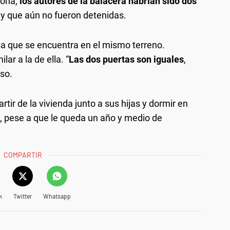
zona,
los autores de la balacera habrían sido dos
y que aún no fueron detenidas.
asa que se encuentra en el mismo terreno.
ar a la de ella. “
Las dos puertas son iguales
,
uso.
rtir de la vivienda junto a sus hijas y dormir en
, pese a que le queda un año y medio de
COMPARTIR
k
Twitter
Whatsapp