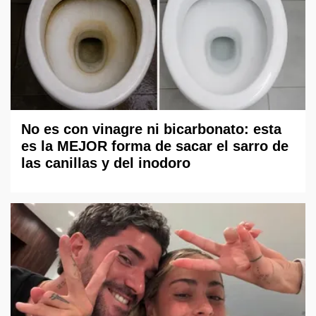
No es con vinagre ni bicarbonato: esta
es la MEJOR forma de sacar el sarro de
las canillas y del inodoro