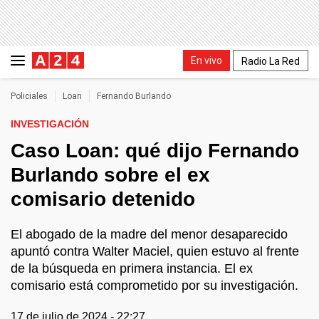
En vivo
Radio La Red
Policiales
Loan
Fernando Burlando
INVESTIGACIÓN
Caso Loan: qué dijo Fernando
Burlando sobre el ex
comisario detenido
El abogado de la madre del menor desaparecido
apuntó contra Walter Maciel, quien estuvo al frente
de la búsqueda en primera instancia. El ex
comisario está comprometido por su investigación.
17 de julio de 2024 - 22:27