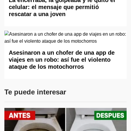
La encerraba, la golpeaba y le quitó el
celular: el mensaje que permitió
rescatar a una joven
Asesinaron a un chofer de una app de
viajes en un robo: así fue el violento
ataque de los motochorros
Te puede interesar