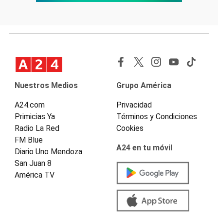
Nuestros Medios
Grupo América
A24.com
Privacidad
Primicias Ya
Términos y Condiciones
Radio La Red
Cookies
FM Blue
A24 en tu móvil
Diario Uno Mendoza
San Juan 8
América TV