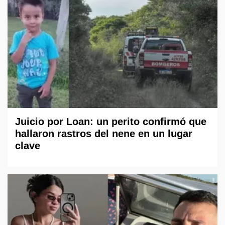
Juicio por Loan: un perito confirmó que
hallaron rastros del nene en un lugar
clave