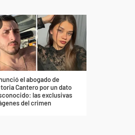
nunció el abogado de
toria Cantero por un dato
sconocido: las exclusivas
ágenes del crimen