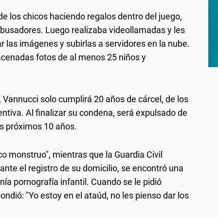
e los chicos haciendo regalos dentro del juego,
abusadores. Luego realizaba videollamadas y les
 las imágenes y subirlas a servidores en la nube.
acenadas fotos de al menos 25 niños y
 Vannucci solo cumplirá 20 años de cárcel, de los
ntiva. Al finalizar su condena, será expulsado de
os próximos 10 años.
ico monstruo", mientras que la Guardia Civil
nte el registro de su domicilio, se encontró una
nía pornografía infantil. Cuando se le pidió
ndió: "Yo estoy en el ataúd, no les pienso dar los