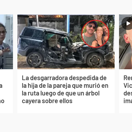
La desgarradora despedida de
Re
a
la hija de la pareja que murió en
Vic
la ruta luego de que un árbol
de
no
cayera sobre ellos
im