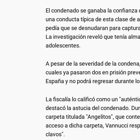
El condenado se ganaba la confianza d
una conducta típica de esta clase de 
pedía que se desnudaran para capturar
La investigación reveló que tenía alm
adolescentes.
A pesar de la severidad de la condena,
cuales ya pasaron dos en prisión preve
España y no podrá regresar durante l
La fiscalía lo calificó como un "autént
destacó la astucia del condenado. Dura
carpeta titulada "Angelitos", que conte
acceso a dicha carpeta, Vannucci respo
clavos".