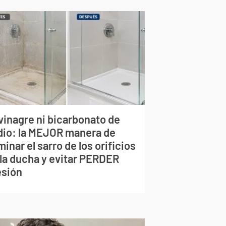
vinagre ni bicarbonato de
dio: la MEJOR manera de
minar el sarro de los orificios
 la ducha y evitar PERDER
esión