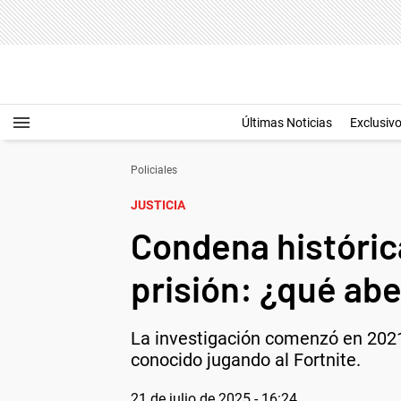
Últimas Noticias
Exclusiv
Policiales
JUSTICIA
Condena históric
prisión: ¿qué ab
La investigación comenzó en 2021
conocido jugando al Fortnite.
21 de julio de 2025 - 16:24