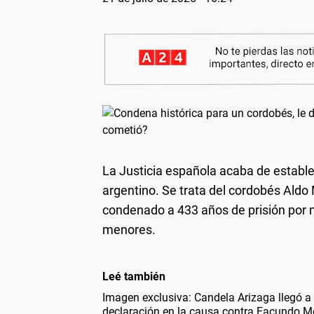
La Justicia española acaba de establ
argentino. Se trata del cordobés Aldo
condenado a 433 años de prisión por m
menores.
Leé también
Imagen exclusiva: Candela Arizaga llegó a 
declaración en la causa contra Facundo 