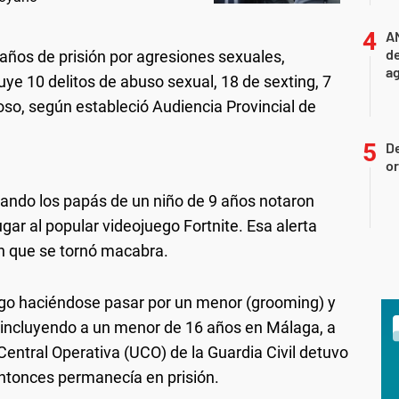
A
de
años de prisión por agresiones sexuales,
ag
ye 10 delitos de abuso sexual, 18 de sexting, 7
coso, según estableció Audiencia Provincial de
D
or
ando los papás de un niño de 9 años notaron
ar al popular videojuego Fortnite. Esa alerta
ón que se tornó macabra.
uego haciéndose pasar por un menor (grooming) y
, incluyendo a un menor de 16 años en Málaga, a
ntral Operativa (UCO) de la Guardia Civil detuvo
entonces permanecía en prisión.