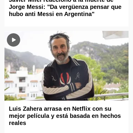
Jorge Messi: "Da vergüenza pensar que
hubo anti Messi en Argentina"
Luis Zahera arrasa en Netflix con su
mejor película y está basada en hechos
reales