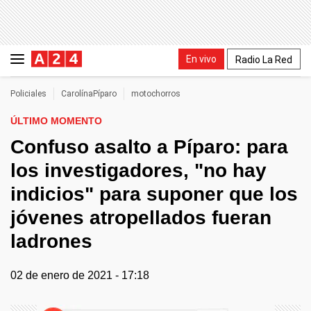
En vivo
Radio La Red
Policiales
CarolínaPíparo
motochorros
ÚLTIMO MOMENTO
Confuso asalto a Píparo: para
los investigadores, "no hay
indicios" para suponer que los
jóvenes atropellados fueran
ladrones
02 de enero de 2021 - 17:18