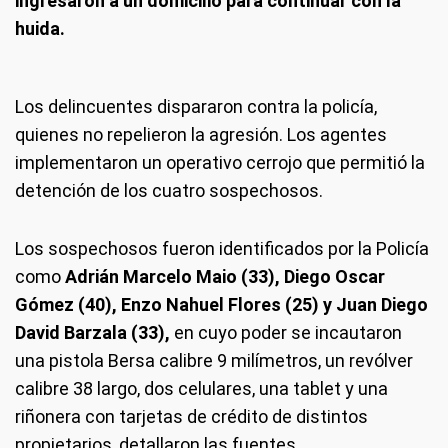
ingresaron a un domicilio para continuar con la
huida.
Los delincuentes dispararon contra la policía,
quienes no repelieron la agresión. Los agentes
implementaron un operativo cerrojo que permitió la
detención de los cuatro sospechosos.
Los sospechosos fueron identificados por la Policía
como
Adrián Marcelo Maio (33), Diego Oscar
Gómez (40), Enzo Nahuel Flores (25) y Juan Diego
David Barzala (33),
en cuyo poder se incautaron
una pistola Bersa calibre 9 milímetros, un revólver
calibre 38 largo, dos celulares, una tablet y una
riñonera con tarjetas de crédito de distintos
propietarios, detallaron las fuentes.