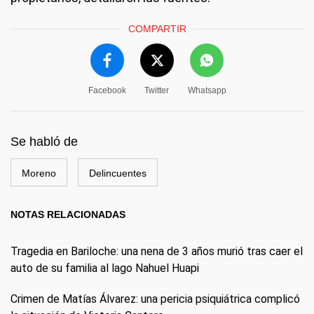
COMPARTIR
Facebook
Twitter
Whatsapp
Se habló de
Moreno
Delincuentes
NOTAS RELACIONADAS
Tragedia en Bariloche: una nena de 3 años murió tras caer el
auto de su familia al lago Nahuel Huapi
Crimen de Matías Álvarez: una pericia psiquiátrica complicó