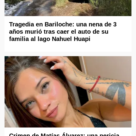
Tragedia en Bariloche: una nena de 3
años murió tras caer el auto de su
familia al lago Nahuel Huapi
Crimen de Matías Álvarez: una pericia