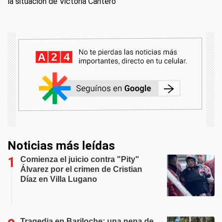
la situación de Victoria Cantero
Noticias más leídas
Comienza el juicio contra "Pity"
Álvarez por el crimen de Cristian
Díaz en Villa Lugano
Tragedia en Bariloche: una nena de