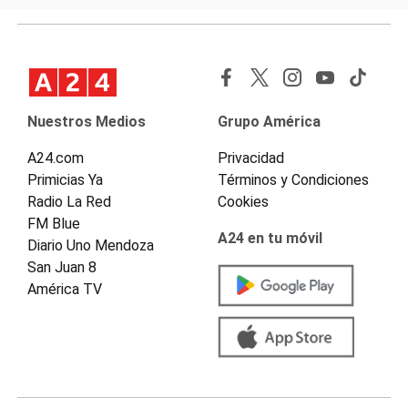
Nuestros Medios
Grupo América
A24.com
Privacidad
Primicias Ya
Términos y Condiciones
Radio La Red
Cookies
FM Blue
A24 en tu móvil
Diario Uno Mendoza
San Juan 8
América TV