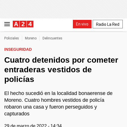
En vivo
Radio La Red
Policiales
Moreno
Delincuentes
INSEGURIDAD
Cuatro detenidos por cometer
entraderas vestidos de
policías
El hecho sucedió en la localidad bonaerense de
Moreno. Cuatro hombres vestidos de policía
robaron una casa y fueron perseguidos y
capturados
29 de marzo de 2022 - 14:34