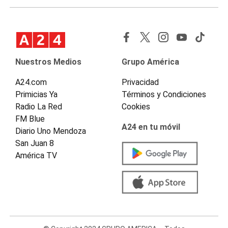
Nuestros Medios
Grupo América
A24.com
Privacidad
Primicias Ya
Términos y Condiciones
Radio La Red
Cookies
FM Blue
A24 en tu móvil
Diario Uno Mendoza
San Juan 8
América TV