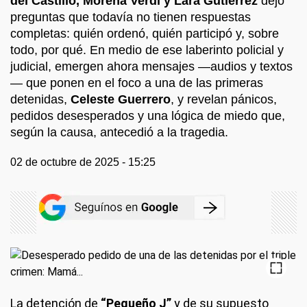
del Castillo, Morena Verdi y Lara Gutiérrez
dejó
preguntas que todavía no tienen respuestas
completas: quién ordenó, quién participó y, sobre
todo, por qué. En medio de ese laberinto policial y
judicial, emergen ahora mensajes —audios y textos
— que ponen en el foco a una de las primeras
detenidas,
Celeste Guerrero
, y revelan pánicos,
pedidos desesperados y una lógica de miedo que,
según la causa, antecedió a la tragedia.
02 de octubre de 2025 - 15:25
La detención de
“Pequeño J”
y de su supuesto