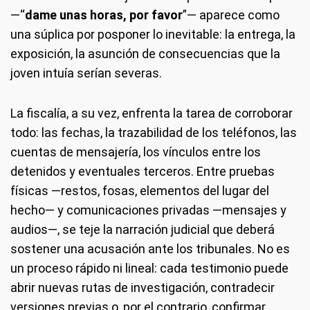
—“
dame unas horas, por favor
”— aparece como
una súplica por posponer lo inevitable: la entrega, la
exposición, la asunción de consecuencias que la
joven intuía serían severas.
La fiscalía, a su vez, enfrenta la tarea de corroborar
todo: las fechas, la trazabilidad de los teléfonos, las
cuentas de mensajería, los vínculos entre los
detenidos y eventuales terceros. Entre pruebas
físicas —restos, fosas, elementos del lugar del
hecho— y comunicaciones privadas —mensajes y
audios—, se teje la narración judicial que deberá
sostener una acusación ante los tribunales. No es
un proceso rápido ni lineal: cada testimonio puede
abrir nuevas rutas de investigación, contradecir
versiones previas o, por el contrario, confirmar