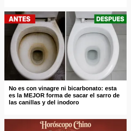
No es con vinagre ni bicarbonato: esta
es la MEJOR forma de sacar el sarro de
las canillas y del inodoro