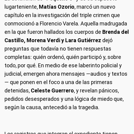
lugarteniente,
Matías Ozorio
, marcó un nuevo
capítulo en la investigación del triple crimen que
conmocionó a Florencio Varela. Aquella madrugada
en la que fueron hallados los cuerpos de
Brenda del
Castillo, Morena Verdi y Lara Gutiérrez
dejó
preguntas que todavía no tienen respuestas
completas: quién ordenó, quién participó y, sobre
todo, por qué. En medio de ese laberinto policial y
judicial, emergen ahora mensajes —audios y textos
— que ponen en el foco a una de las primeras
detenidas,
Celeste Guerrero
, y revelan pánicos,
pedidos desesperados y una lógica de miedo que,
según la causa, antecedió a la tragedia.
Los registros que integran el expediente tienen