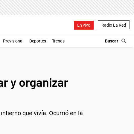
En vivo
Radio La Red
Previsional
Deportes
Trends
r y organizar
infierno que vivía. Ocurrió en la