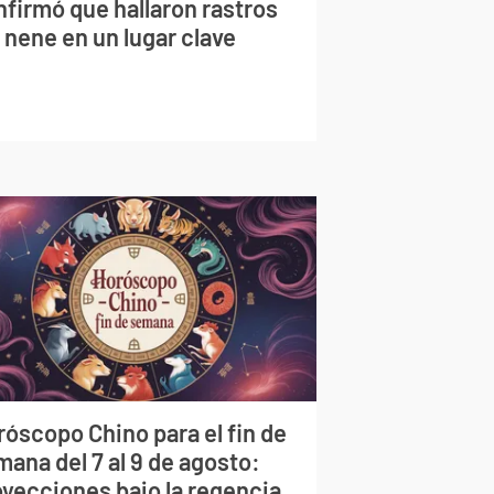
nfirmó que hallaron rastros
 nene en un lugar clave
róscopo Chino para el fin de
ana del 7 al 9 de agosto:
oyecciones bajo la regencia