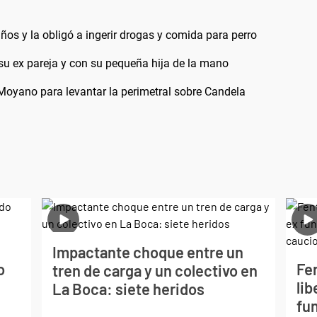
años y la obligó a ingerir drogas y comida para perro
su ex pareja y con su pequeña hija de la mano
Moyano para levantar la perimetral sobre Candela
Impactante choque entre un
o
Fe
tren de carga y un colectivo en
lib
La Boca: siete heridos
fu