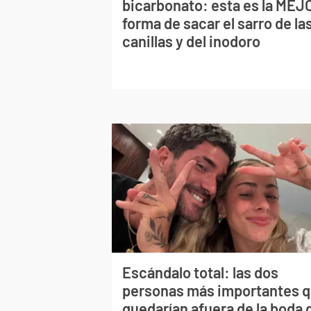
bicarbonato: esta es la MEJ
forma de sacar el sarro de la
canillas y del inodoro
Escándalo total: las dos
personas más importantes 
quedarían afuera de la boda 