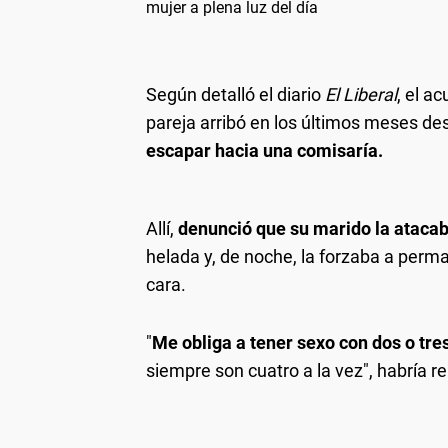
mujer a plena luz del día
Según detalló el diario
El Liberal
, el a
pareja arribó en los últimos meses des
escapar hacia una comisaría.
Allí,
denunció que su marido la atacab
helada y, de noche, la forzaba a perm
cara.
"
Me obliga a tener sexo con dos o tr
siempre son cuatro a la vez", habría r