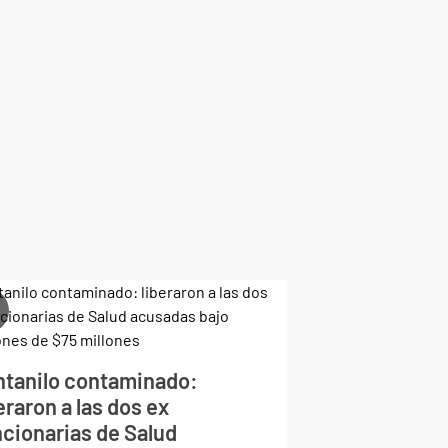
ntanilo contaminado:
eraron a las dos ex
ncionarias de Salud