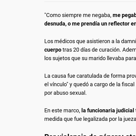
"Como siempre me negaba,
me pegaba
desnuda, o me prendía un reflector en
Los médicos que asistieron a la damn
cuerpo
tras 20 días de curación. Adem
los sujetos que su marido llevaba para
La causa fue caratulada de forma prov
el vínculo" y quedó a cargo de la fiscal
por abuso sexual.
En este marco,
la funcionaria judicia
medida que fue legalizada por la jueza