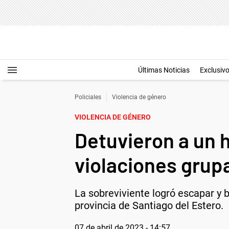
Últimas Noticias
Exclusiv
Policiales
Violencia de género
VIOLENCIA DE GÉNERO
Detuvieron a un 
violaciones grup
La sobreviviente logró escapar y bu
provincia de Santiago del Estero.
07 de abril de 2023 - 14:57