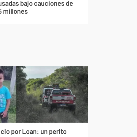
usadas bajo cauciones de
5 millones
cio por Loan: un perito