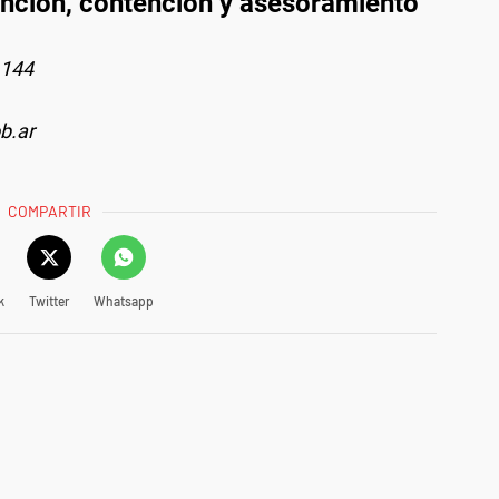
ención, contención y asesoramiento
 144
b.ar
COMPARTIR
k
Twitter
Whatsapp