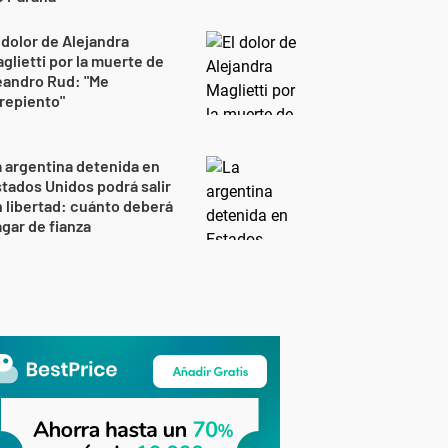
 dolor de Alejandra
glietti por la muerte de
eandro Rud: "Me
repiento"
 argentina detenida en
tados Unidos podrá salir
 libertad: cuánto deberá
gar de fianza