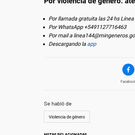
Por violencia de género: at
Por llamada gratuita las 24 hs Línea
Por WhatsApp +5491127716463
Por mail a
linea144@mingeneros.go
Descargando la
app
Faceboo
Se habló de
Violencia de género
NOTAS RELACIONADAS