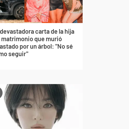
devastadora carta de la hija
l matrimonio que murió
astado por un árbol: "No sé
mo seguir"