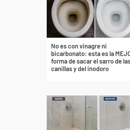
No es con vinagre ni
bicarbonato: esta es la MEJ
forma de sacar el sarro de la
canillas y del inodoro