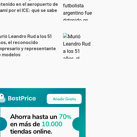
tenido en el aeropuerto de
ami por el ICE: qué se sabe
rió Leandro Rud a los 51
os, el reconocido
mpresario y representante
e modelos