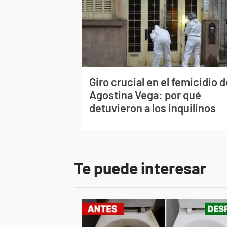
Giro crucial en el femicidio d
Agostina Vega: por qué
detuvieron a los inquilinos
Te puede interesar