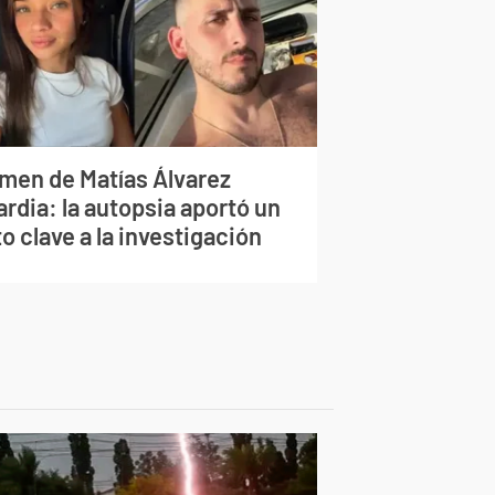
imen de Matías Álvarez
rdia: la autopsia aportó un
o clave a la investigación