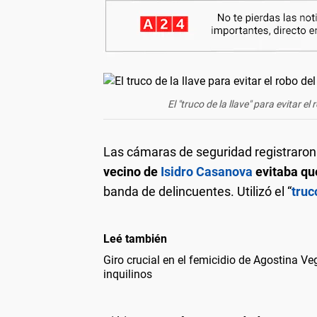
El "truco de la llave" para evitar 
Las cámaras de seguridad registraro
vecino de
Isidro Casanova
evitaba que
banda de delincuentes. Utilizó el “
truc
Leé también
Giro crucial en el femicidio de Agostina Ve
inquilinos