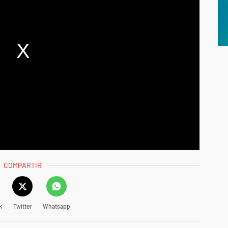
COMPARTIR
k
Twitter
Whatsapp