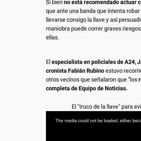
Si bien
no está recomendado actuar co
que ante una banda que intenta robar u
llevarse consigo la llave y así persuad
maniobra puede correr graves riesgos
ellas.
El
especialista en policiales de A24, J
cronista Fabián Rubino
estuvo recorri
otros vecinos que señalaron que “los
completa de Equipo de Noticias.
El "truco de la llave" para e