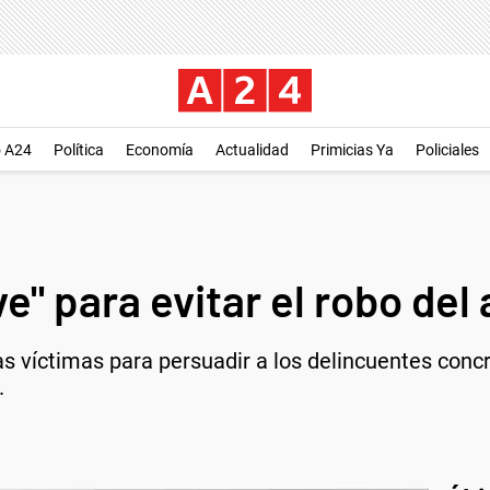
o A24
Política
Economía
Actualidad
Primicias Ya
Policiales
ave" para evitar el robo del
las víctimas para persuadir a los delincuentes conc
a.