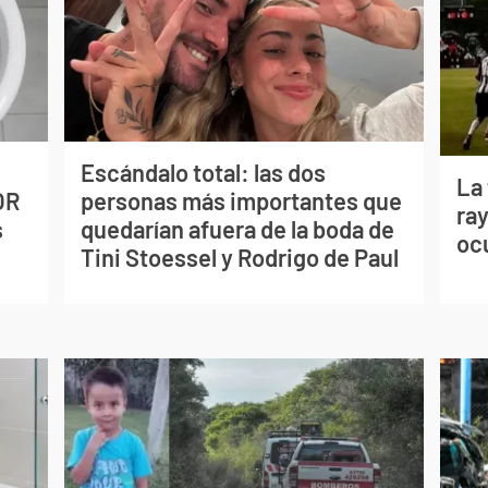
Escándalo total: las dos
La
OR
personas más importantes que
ray
s
quedarían afuera de la boda de
oc
Tini Stoessel y Rodrigo de Paul