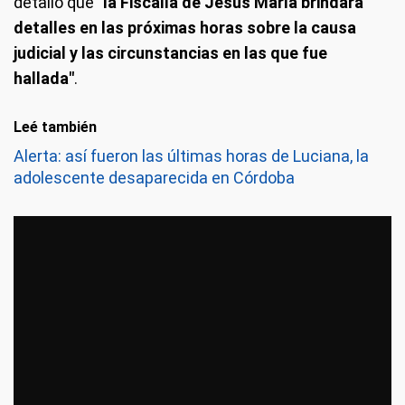
detalló que
"la Fiscalía de Jesús María brindará
detalles en las próximas horas sobre la causa
judicial y las circunstancias en las que fue
hallada"
.
Leé también
Alerta: así fueron las últimas horas de Luciana, la
adolescente desaparecida en Córdoba