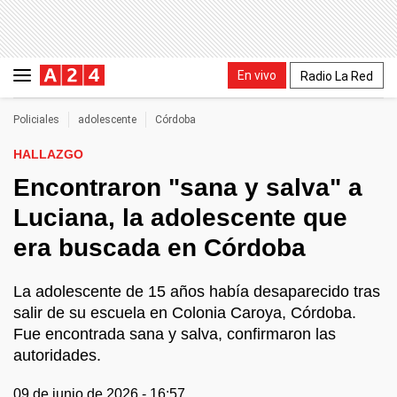
En vivo
Radio La Red
Policiales
adolescente
Córdoba
HALLAZGO
Encontraron "sana y salva" a
Luciana, la adolescente que
era buscada en Córdoba
La adolescente de 15 años había desaparecido tras
salir de su escuela en Colonia Caroya, Córdoba.
Fue encontrada sana y salva, confirmaron las
autoridades.
09 de junio de 2026 - 16:57