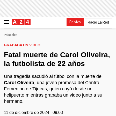
En vivo
Radio La Red
Policiales
GRABABA UN VIDEO
Fatal muerte de Carol Oliveira,
la futbolista de 22 años
Una tragedia sacudió al fútbol con la muerte de
Carol Oliveira
, una joven promesa del Centro
Femenino de Tijucas, quien cayó desde un
helipuerto mientras grababa un video junto a su
hermano.
11 de diciembre de 2024 - 09:03