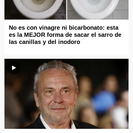
No es con vinagre ni bicarbonato: esta
es la MEJOR forma de sacar el sarro de
las canillas y del inodoro