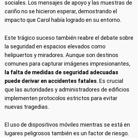
sociales. Los mensajes de apoyo y las muestras de
cariño no se hicieron esperar, demostrando el
impacto que Carol había logrado en su entorno.
Este trágico suceso también reabre el debate sobre
la seguridad en espacios elevados como
helipuertos y miradores. Aunque son destinos
comunes para capturar imágenes impresionantes,
la falta de medidas de seguridad adecuadas
puede derivar en accidentes fatales
. Es crucial
que las autoridades y administradores de edificios
implementen protocolos estrictos para evitar
nuevas tragedias.
El uso de dispositivos móviles mientras se está en
lugares peligrosos también es un factor de riesgo.