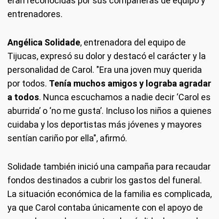
eran reconocidas por sus compañeras de equipo y
entrenadores.
Angélica Solidade
, entrenadora del equipo de
Tijucas, expresó su dolor y destacó el carácter y la
personalidad de Carol. "Era una joven muy querida
por todos.
Tenía muchos amigos y lograba agradar
a todos
. Nunca escuchamos a nadie decir ‘Carol es
aburrida’ o ‘no me gusta’. Incluso los niños a quienes
cuidaba y los deportistas más jóvenes y mayores
sentían cariño por ella", afirmó.
Solidade también inició una campaña para recaudar
fondos destinados a cubrir los gastos del funeral.
La situación económica de la familia es complicada,
ya que Carol contaba únicamente con el apoyo de