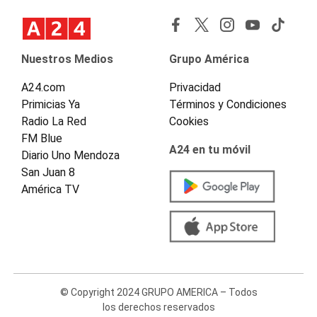
Nuestros Medios
Grupo América
A24.com
Privacidad
Primicias Ya
Términos y Condiciones
Radio La Red
Cookies
FM Blue
A24 en tu móvil
Diario Uno Mendoza
San Juan 8
América TV
© Copyright 2024 GRUPO AMERICA – Todos
los derechos reservados