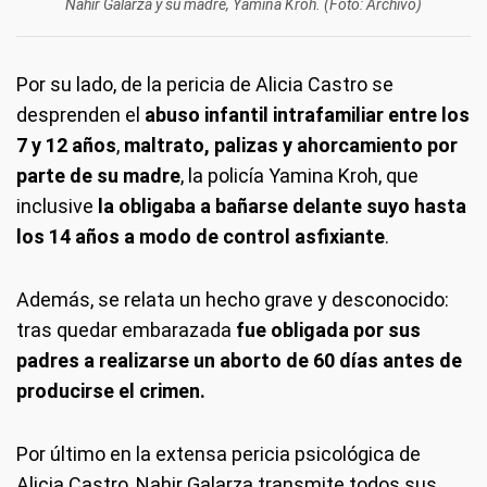
Nahir Galarza y su madre, Yamina Kroh. (Foto: Archivo)
Por su lado, de la pericia de Alicia Castro se
desprenden el
abuso infantil intrafamiliar entre los
7 y 12 años
,
maltrato, palizas y ahorcamiento por
parte de su madre
, la policía Yamina Kroh, que
inclusive
la obligaba a bañarse delante suyo hasta
los 14 años a modo de control asfixiante
.
Además, se relata un hecho grave y desconocido:
tras quedar embarazada
fue obligada por sus
padres a realizarse un aborto de 60 días antes de
producirse el crimen.
Por último en la extensa pericia psicológica de
Alicia Castro, Nahir Galarza transmite todos sus