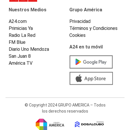
Nuestros Medios
Grupo América
A24.com
Privacidad
Primicias Ya
Términos y Condiciones
Radio La Red
Cookies
FM Blue
A24 en tu móvil
Diario Uno Mendoza
San Juan 8
América TV
© Copyright 2024 GRUPO AMERICA – Todos
los derechos reservados