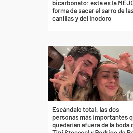
bicarbonato: esta es la MEJ
forma de sacar el sarro de la
canillas y del inodoro
Escándalo total: las dos
personas más importantes 
quedarían afuera de la boda 
Tini Stoessel y Rodrigo de P