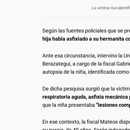
La víctima fue identi
Según las fuentes policiales que se pr
hija había asfixiado a su hermanita c
Ante esa circunstancia, intervino la U
Berazategui, a cargo de la fiscal Gabri
autopsia de la niña, identificada com
De dicha pesquisa surgió que la vícti
respiratoria aguda, asfixia mecánica 
que la niña presentaba
"lesiones comp
En ese contexto, la fiscal Mateos dis
su pareja, de 40 años. Serán indagado