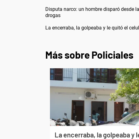
Disputa narco: un hombre disparó desde la
drogas
La encerraba, la golpeaba y le quitó el cel
Más sobre Policiales
La encerraba, la golpeaba y l