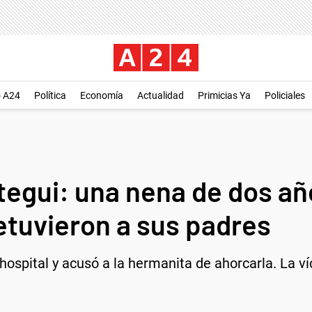
o A24
Política
Economía
Actualidad
Primicias Ya
Policiales
tegui: una nena de dos añ
etuvieron a sus padres
 hospital y acusó a la hermanita de ahorcarla. La v