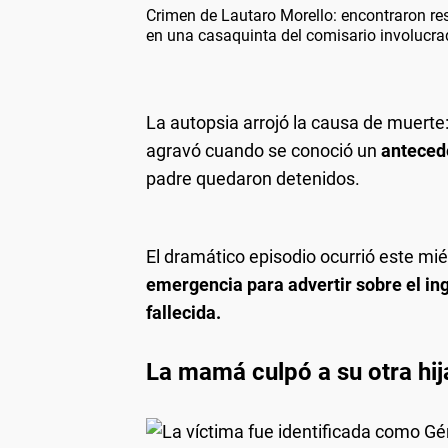
Crimen de Lautaro Morello: encontraron re
en una casaquinta del comisario involucr
La autopsia arrojó la causa de muerte
agravó cuando se conoció un
anteced
padre quedaron detenidos.
El dramático episodio ocurrió este m
emergencia para advertir sobre el ing
fallecida.
La mamá culpó a su otra hij