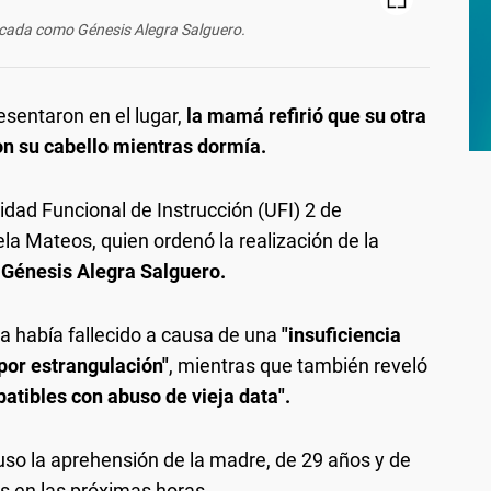
ficada como Génesis Alegra Salguero.
esentaron en el lugar,
la mamá refirió que su otra
on su cabello mientras dormía.
nidad Funcional de Instrucción (UFI) 2 de
ela Mateos, quien ordenó la realización de la
o
Génesis Alegra Salguero.
ma había fallecido a causa de una
"insuficiencia
por estrangulación"
, mientras que también reveló
atibles con abuso de vieja data".
puso la aprehensión de la madre, de 29 años y de
s en las próximas horas.