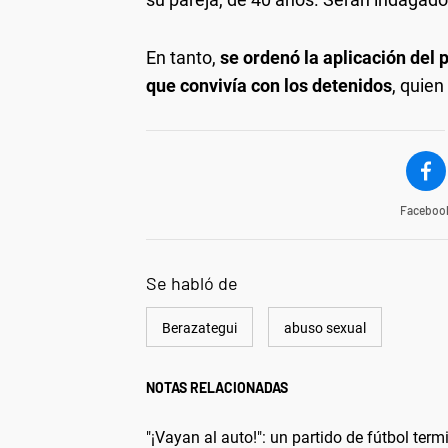
En tanto,
se ordenó la aplicación del 
que convivía con los detenidos
, quien
Faceboo
Se habló de
Berazategui
abuso sexual
NOTAS RELACIONADAS
"¡Vayan al auto!": un partido de fútbol term