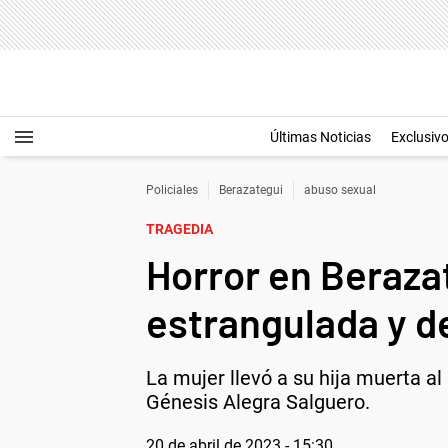
Últimas Noticias
Exclusiv
Policiales
Berazategui
abuso sexual
TRAGEDIA
Horror en Beraza
estrangulada y d
La mujer llevó a su hija muerta al
Génesis Alegra Salguero.
20 de abril de 2023 - 15:30