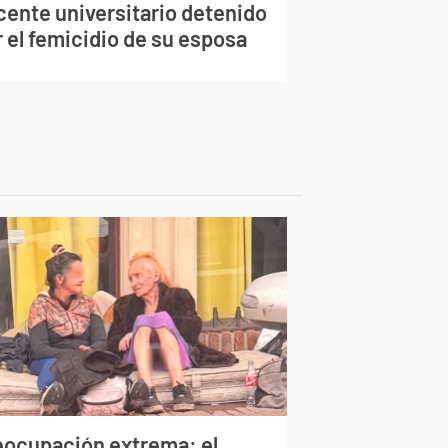
cente universitario detenido
 el femicidio de su esposa
eocupación extrema: el