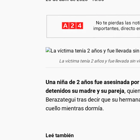
La víctima tenía 2 años y fue llevada sin v
Una niña de 2 años fue asesinada por 
detenidos su madre y su pareja
, quie
Berazategui tras decir que su hermana
cuello mientras dormía.
Leé también