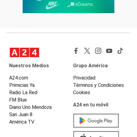
Nuestros Medios
Grupo América
A24.com
Privacidad
Primicias Ya
Términos y Condiciones
Radio La Red
Cookies
FM Blue
A24 en tu móvil
Diario Uno Mendoza
San Juan 8
América TV