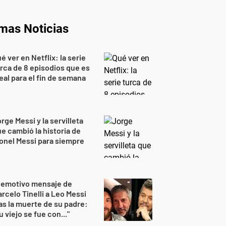
imas Noticias
é ver en Netflix: la serie
rca de 8 episodios que es
eal para el fin de semana
rge Messi y la servilleta
e cambió la historia de
onel Messi para siempre
 emotivo mensaje de
rcelo Tinelli a Leo Messi
as la muerte de su padre:
u viejo se fue con..."