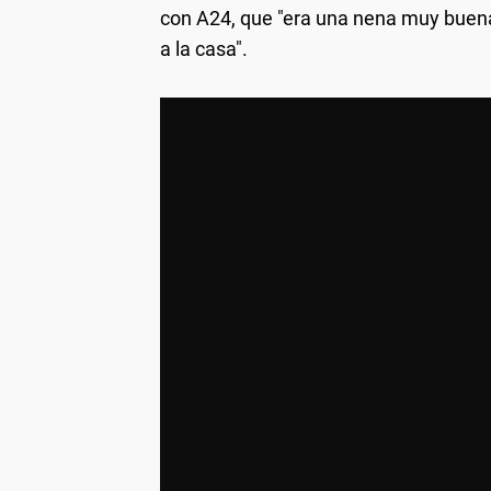
con A24, que "era una nena muy buena,
a la casa".