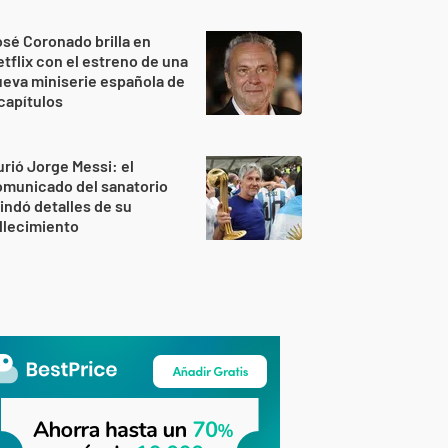
sé Coronado brilla en
tflix con el estreno de una
eva miniserie española de
capítulos
rió Jorge Messi: el
omunicado del sanatorio
indó detalles de su
llecimiento