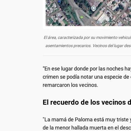
El área, caracterizada por su movimiento vehicu
asentamientos precarios. Vecinos del lugar de
“En ese lugar donde por las noches hay
crimen se podía notar una especie de 
remarcaron los vecinos.
El recuerdo de los vecinos
"La mamá de Paloma está muy triste y 
de la menor hallada muerta en el de