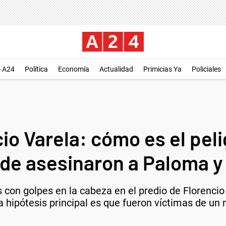
o A24
Política
Economía
Actualidad
Primicias Ya
Policiales
io Varela: cómo es el pel
e asesinaron a Paloma y
on golpes en la cabeza en el predio de Florencio 
a hipótesis principal es que fueron víctimas de un