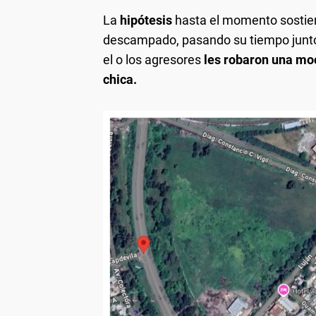
La
hipótesis
hasta el momento sostien
descampado, pasando su tiempo juntos
el o los agresores
les robaron una moch
chica.