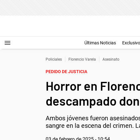
Últimas Noticias
Exclusiv
Policiales
Florencio Varela
Asesinato
PEDIDO DE JUSTICIA
Horror en Florenc
descampado dond
Ambos jóvenes fueron asesinados c
sangre en la escena del crimen. L
03 de febrero de 2025 - 10:54