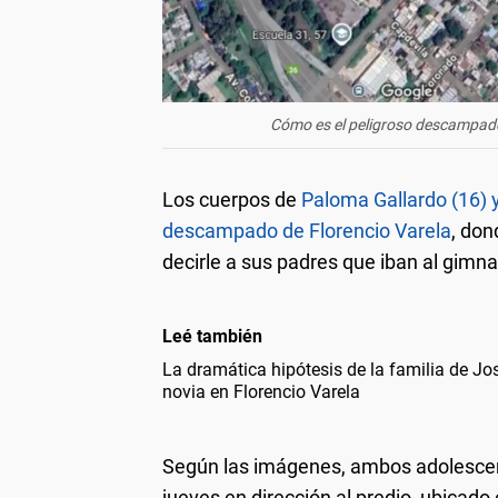
Cómo es el peligroso descampad
Los cuerpos de
Paloma Gallardo (16) y
descampado de Florencio Varela
, don
decirle a sus padres que iban al gimna
Leé también
La dramática hipótesis de la familia de Jo
novia en Florencio Varela
Según las imágenes, ambos adolescen
jueves en dirección al predio, ubicado