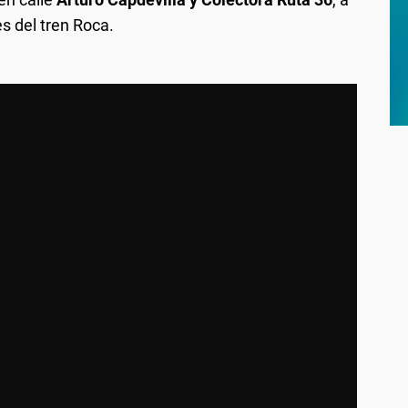
s del tren Roca.