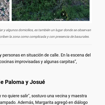
lar y algunos domicilios, es también un lugar donde se observan
scriben la zona como complicada y con presencia de basurales.
 personas en situación de calle. En la escena del
cocinas improvisadas y algunas carpitas”,
 de Paloma y Josué
no quiere salir", sostuvo una vecina y maestra
scampado. Además, Margarita agregó en diálogo