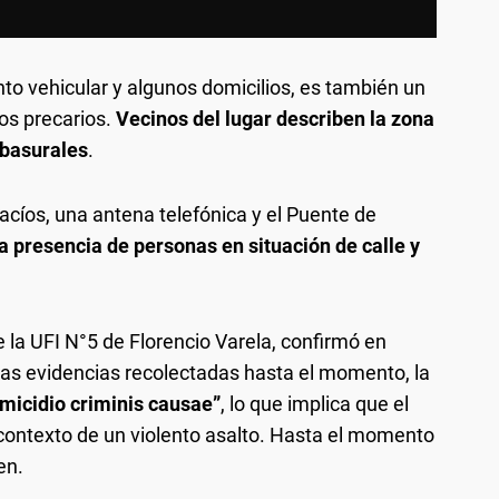
nto vehicular y algunos domicilios, es también un
s precarios.
Vecinos del lugar describen la zona
 basurales
.
cíos, una antena telefónica y el Puente de
a presencia de personas en situación de calle y
de la UFI N°5 de Florencio Varela, confirmó en
 las evidencias recolectadas hasta el momento, la
micidio criminis causae”
, lo que implica que el
 contexto de un violento asalto. Hasta el momento
en.