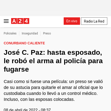
En vivo
Radio La Red
Policiales
Inseguridad
Preso
CONURBANO CALIENTE
José C. Paz: hasta esposado,
le robó el arma al policía para
fugarse
Casi como si fuese una película: un preso se valió
de su astucia para quitarle el amar al oficial que lo
custodiaba cuando lo llevó a un control médico.
Incluso, con las esposas colocadas.
08 de abril de 2022 - 08:37