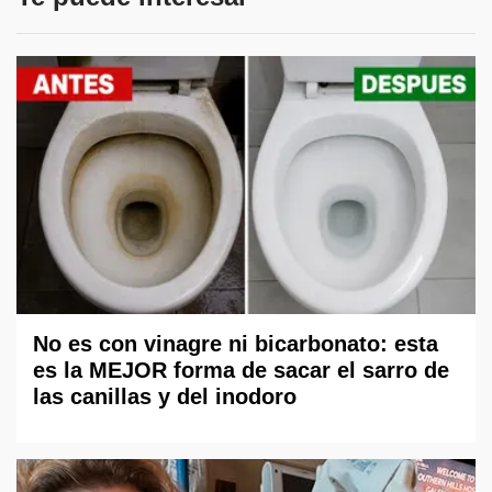
No es con vinagre ni bicarbonato: esta
es la MEJOR forma de sacar el sarro de
las canillas y del inodoro