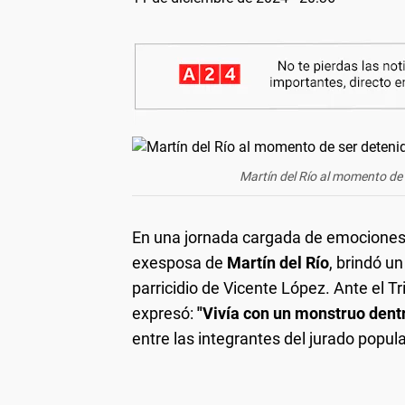
Martín del Río al momento de 
En una jornada cargada de emociones e
exesposa de
Martín del Río
, brindó u
parricidio de Vicente López. Ante el T
expresó:
"Vivía con un monstruo dent
entre las integrantes del jurado popula