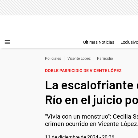
Últimas Noticias
Exclusiv
Policiales
Vicente López
Parricidio
DOBLE PARRICIDIO DE VICENTE LÓPEZ
La escalofriante 
Río en el juicio p
"Vivía con un monstruo": Cecilia S
crimen ocurrido en Vicente López
11 de diciembre de 2024 - 20:36