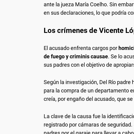
ante la jueza María Coelho. Sin embar
en sus declaraciones, lo que podría co
Los crímenes de Vicente L
El acusado enfrenta cargos por
homici
de fuego y criminis causae
. Se lo ac
sus padres con el objetivo de apropiar
Según la investigación, Del Río padre 
para la compra de un departamento en 
creía, por engaño del acusado, que s
La clave de la causa fue la identificac
registrado por cámaras de seguridad. S
padres por el garaje para llevar a cab