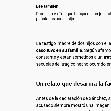
Leé también
Parricidio en Trenque Lauquen: una jubila
puñaladas por su hija
La testigo, madre de dos hijos con el 
caso tuvo en su familia
. Según afirmó
constante y están sometidos a un
tra
secuelas del trágico hecho ocurrido e
Un relato que desarma la f
Antes de la declaración de Sánchez, s
acusado siempre mostró una imagen fa