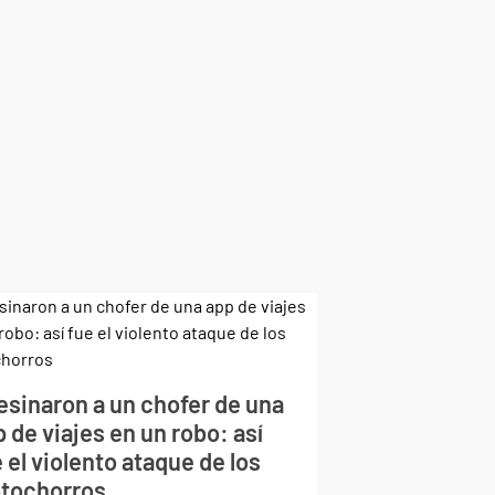
esinaron a un chofer de una
 de viajes en un robo: así
 el violento ataque de los
tochorros