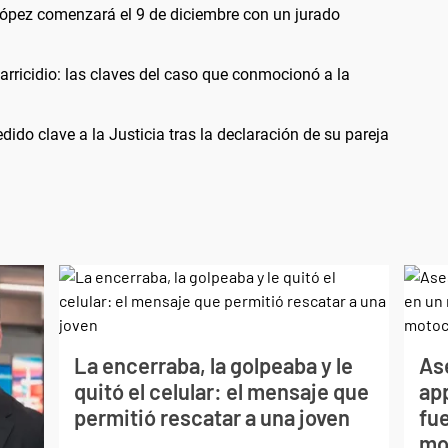
e López comenzará el 9 de diciembre con un jurado
parricidio: las claves del caso que conmocionó a la
do clave a la Justicia tras la declaración de su pareja
La encerraba, la golpeaba y le
As
quitó el celular: el mensaje que
app
permitió rescatar a una joven
fue
mo