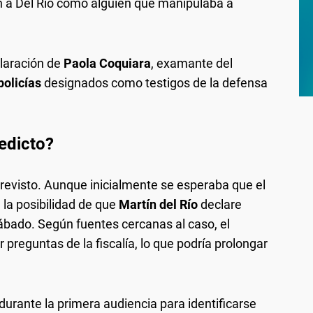
n a Del Río como alguien que manipulaba a
claración de
Paola Coquiara
, examante del
policías
designados como testigos de la defensa
edicto?
previsto. Aunque inicialmente se esperaba que el
 la posibilidad de que
Martín del Río
declare
sábado. Según fuentes cercanas al caso, el
preguntas de la fiscalía, lo que podría prolongar
durante la primera audiencia para identificarse