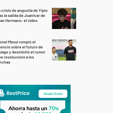
 crisis de angustia de Yipio
as la salida de Juanicar de
an Hermano: el video
onel Messi rompió el
lencio sobre el futuro de
iago y desmintió el rumor
e revolucionó a los
inchas