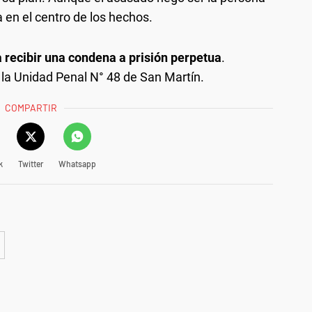
a en el centro de los hechos.
a recibir una condena a prisión perpetua
.
a Unidad Penal N° 48 de San Martín.
COMPARTIR
k
Twitter
Whatsapp