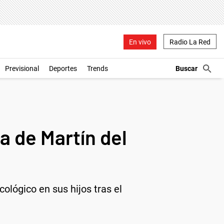
En vivo
Radio La Red
Previsional
Deportes
Trends
a de Martín del
ológico en sus hijos tras el