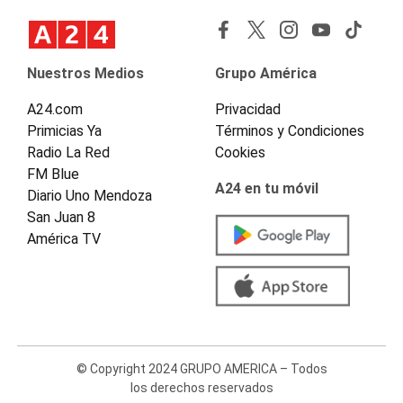
Nuestros Medios
Grupo América
A24.com
Privacidad
Primicias Ya
Términos y Condiciones
Radio La Red
Cookies
FM Blue
A24 en tu móvil
Diario Uno Mendoza
San Juan 8
América TV
© Copyright 2024 GRUPO AMERICA – Todos
los derechos reservados