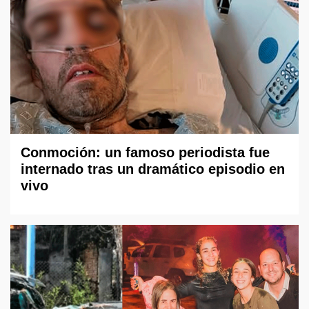
Conmoción: un famoso periodista fue
internado tras un dramático episodio en
vivo