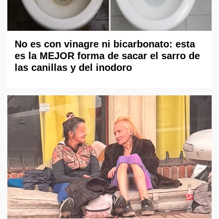
No es con vinagre ni bicarbonato: esta
es la MEJOR forma de sacar el sarro de
las canillas y del inodoro