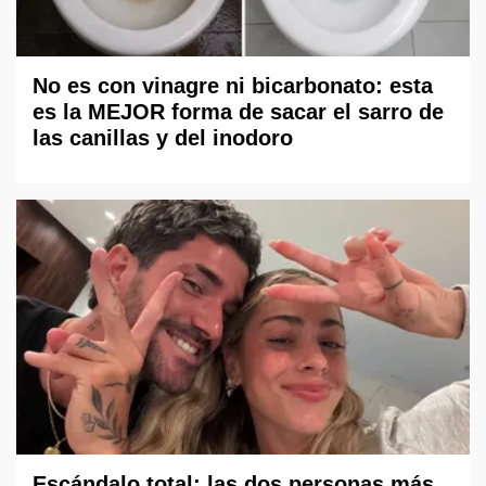
No es con vinagre ni bicarbonato: esta
es la MEJOR forma de sacar el sarro de
las canillas y del inodoro
Escándalo total: las dos personas más