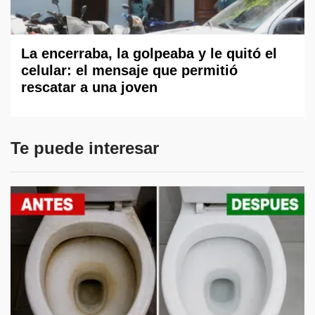
La encerraba, la golpeaba y le quitó el
celular: el mensaje que permitió
rescatar a una joven
Te puede interesar