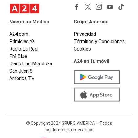
Nuestros Medios
Grupo América
A24.com
Privacidad
Primicias Ya
Términos y Condiciones
Radio La Red
Cookies
FM Blue
A24 en tu móvil
Diario Uno Mendoza
San Juan 8
América TV
© Copyright 2024 GRUPO AMERICA – Todos
los derechos reservados