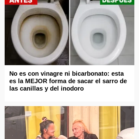
No es con vinagre ni bicarbonato: esta
es la MEJOR forma de sacar el sarro de
las canillas y del inodoro