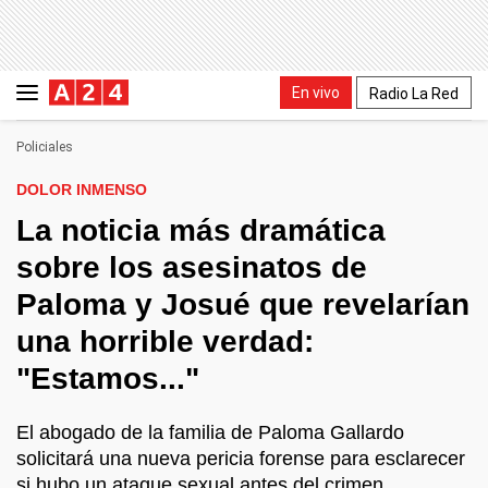
En vivo
Radio La Red
Policiales
DOLOR INMENSO
La noticia más dramática
sobre los asesinatos de
Paloma y Josué que revelarían
una horrible verdad:
"Estamos..."
El abogado de la familia de Paloma Gallardo
solicitará una nueva pericia forense para esclarecer
si hubo un ataque sexual antes del crimen.