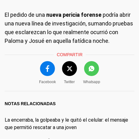
El pedido de una
nueva pericia forense
podría abrir
una nueva línea de investigación, sumando pruebas
que esclarezcan lo que realmente ocurrió con
Paloma y Josué en aquella fatídica noche.
COMPARTIR
Facebook
Twitter
Whatsapp
NOTAS RELACIONADAS
La encerraba, la golpeaba y le quitó el celular: el mensaje
que permitió rescatar a una joven