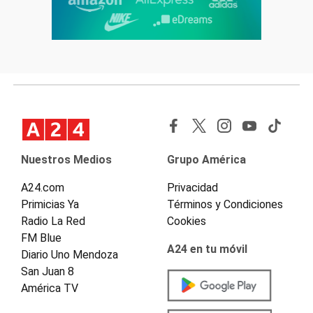
Nuestros Medios
Grupo América
A24.com
Privacidad
Primicias Ya
Términos y Condiciones
Radio La Red
Cookies
FM Blue
A24 en tu móvil
Diario Uno Mendoza
San Juan 8
América TV