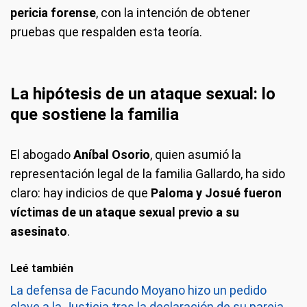
pericia forense
, con la intención de obtener
pruebas que respalden esta teoría.
La hipótesis de un ataque sexual: lo
que sostiene la familia
El abogado
Aníbal Osorio
, quien asumió la
representación legal de la familia Gallardo, ha sido
claro: hay indicios de que
Paloma y Josué fueron
víctimas de un ataque sexual previo a su
asesinato
.
Leé también
La defensa de Facundo Moyano hizo un pedido
clave a la Justicia tras la declaración de su pareja