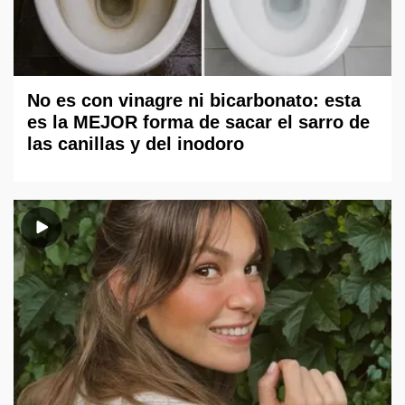
No es con vinagre ni bicarbonato: esta
es la MEJOR forma de sacar el sarro de
las canillas y del inodoro