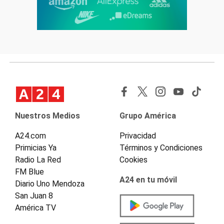
Nuestros Medios
Grupo América
A24.com
Privacidad
Primicias Ya
Términos y Condiciones
Radio La Red
Cookies
FM Blue
A24 en tu móvil
Diario Uno Mendoza
San Juan 8
América TV