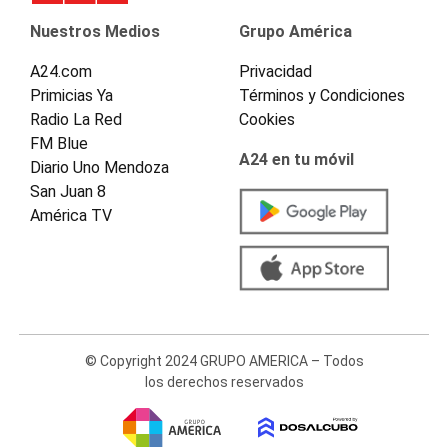
Nuestros Medios
Grupo América
A24.com
Privacidad
Primicias Ya
Términos y Condiciones
Radio La Red
Cookies
FM Blue
A24 en tu móvil
Diario Uno Mendoza
San Juan 8
América TV
© Copyright 2024 GRUPO AMERICA – Todos
los derechos reservados