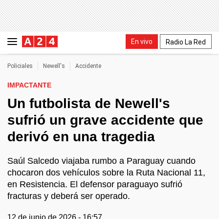
En vivo
Radio La Red
Policiales
Newell's
Accidente
IMPACTANTE
Un futbolista de Newell's
sufrió un grave accidente que
derivó en una tragedia
Saúl Salcedo viajaba rumbo a Paraguay cuando
chocaron dos vehículos sobre la Ruta Nacional 11,
en Resistencia. El defensor paraguayo sufrió
fracturas y deberá ser operado.
12 de junio de 2026 - 16:57