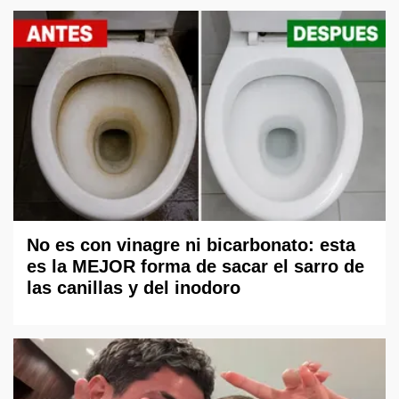
No es con vinagre ni bicarbonato: esta
es la MEJOR forma de sacar el sarro de
las canillas y del inodoro