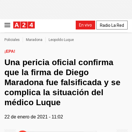
En vivo
Radio La Red
Policiales
Maradona
Leopoldo Luque
¡EPA!
Una pericia oficial confirma
que la firma de Diego
Maradona fue falsificada y se
complica la situación del
médico Luque
22 de enero de 2021 - 11:02