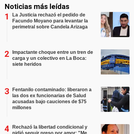
Noticias más leídas
La Justicia rechazó el pedido de
Facundo Moyano para levantar la
perimetral sobre Candela Arizaga
Impactante choque entre un tren de
carga y un colectivo en La Boca:
siete heridos
Fentanilo contaminado: liberaron a
las dos ex funcionarias de Salud
acusadas bajo cauciones de $75
millones
Rechazó la libertad condicional y
pidió seguir preso por amor: "Me