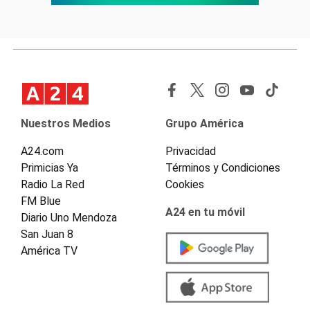
Nuestros Medios
Grupo América
A24.com
Privacidad
Primicias Ya
Términos y Condiciones
Radio La Red
Cookies
FM Blue
A24 en tu móvil
Diario Uno Mendoza
San Juan 8
América TV