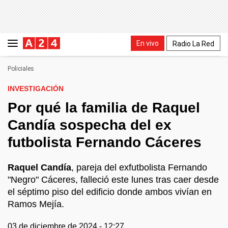
En vivo
Radio La Red
Policiales
INVESTIGACIÓN
Por qué la familia de Raquel
Candía sospecha del ex
futbolista Fernando Cáceres
Raquel Candía
, pareja del exfutbolista Fernando
"Negro" Cáceres, falleció este lunes tras caer desde
el séptimo piso del edificio donde ambos vivían en
Ramos Mejía.
03 de diciembre de 2024 - 12:27