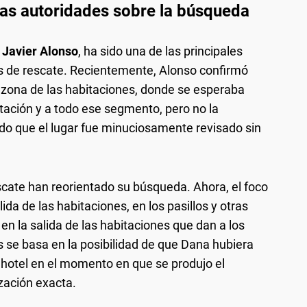
las autoridades sobre la búsqueda
,
Javier Alonso
, ha sido una de las principales
es de rescate. Recientemente, Alonso confirmó
la zona de las habitaciones, donde se esperaba
tación y a todo ese segmento, pero no la
do que el lugar fue minuciosamente revisado sin
escate han reorientado su búsqueda. Ahora, el foco
ida de las habitaciones, en los pasillos y otras
n la salida de las habitaciones que dan a los
is se basa en la posibilidad de que Dana hubiera
l hotel en el momento en que se produjo el
zación exacta.