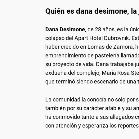
Quién es dana desimone, la
Dana Desimone
, de 28 años, es la ún
colapso del Apart Hotel Dubrovnik. Est
haber crecido en Lomas de Zamora, h
emprendimiento de pastelería llama
su proyecto de vida. Dana trabajaba ju
exdueña del complejo, María Rosa Stef
que terminó siendo escenario de una 
La comunidad la conocía no solo por su
también por su carácter afable y su am
ha conmovido tanto a sus allegados co
con atención y esperanza los reportes