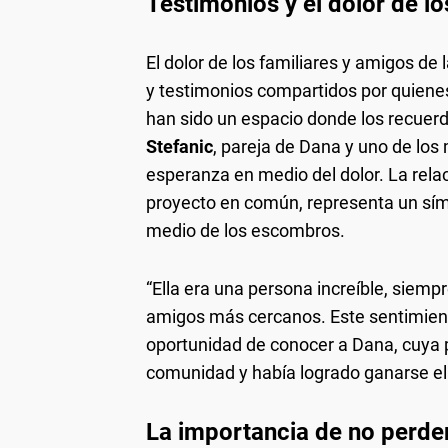
Testimonios y el dolor de lo
El dolor de los familiares y amigos de 
y testimonios compartidos por quienes
han sido un espacio donde los recuerdo
Stefanic
, pareja de Dana y uno de los
esperanza en medio del dolor. La relac
proyecto en común, representa un sím
medio de los escombros.
“Ella era una persona increíble, siemp
amigos más cercanos. Este sentimient
oportunidad de conocer a Dana, cuya p
comunidad y había logrado ganarse el
La importancia de no perde