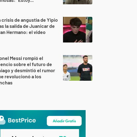
 crisis de angustia de Yipio
as la salida de Juanicar de
an Hermano: el video
onel Messi rompió el
lencio sobre el futuro de
iago y desmintió el rumor
e revolucionó a los
inchas