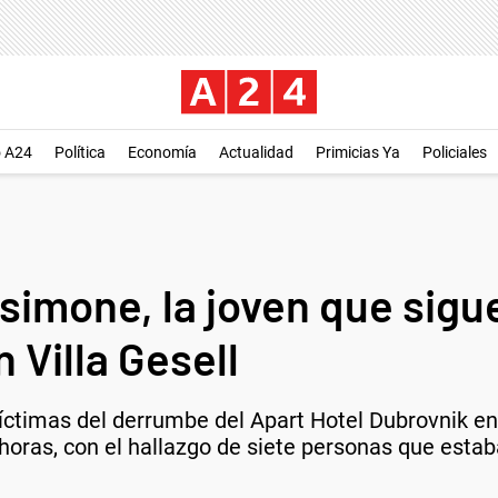
o A24
Política
Economía
Actualidad
Primicias Ya
Policiales
simone, la joven que sig
 Villa Gesell
víctimas del derrumbe del Apart Hotel Dubrovnik en
 horas, con el hallazgo de siete personas que esta