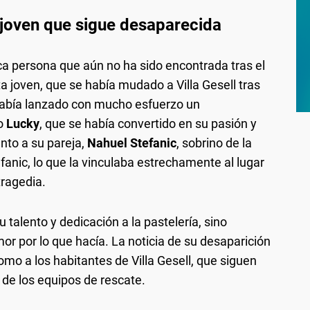
 joven que sigue desaparecida
ica persona que aún no ha sido encontrada tras el
a joven, que se había mudado a Villa Gesell tras
abía lanzado con mucho esfuerzo un
do
Lucky
, que se había convertido en su pasión y
nto a su pareja,
Nahuel Stefanic
, sobrino de la
anic, lo que la vinculaba estrechamente al lugar
tragedia.
 talento y dedicación a la pastelería, sino
or por lo que hacía. La noticia de su desaparición
mo a los habitantes de Villa Gesell, que siguen
 de los equipos de rescate.