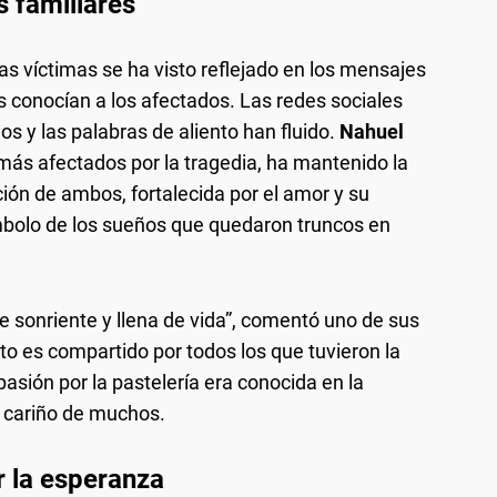
s familiares
las víctimas se ha visto reflejado en los mensajes
 conocían a los afectados. Las redes sociales
s y las palabras de aliento han fluido.
Nahuel
 más afectados por la tragedia, ha mantenido la
ión de ambos, fortalecida por el amor y su
bolo de los sueños que quedaron truncos en
re sonriente y llena de vida”, comentó uno de sus
o es compartido por todos los que tuvieron la
asión por la pastelería era conocida en la
 cariño de muchos.
r la esperanza