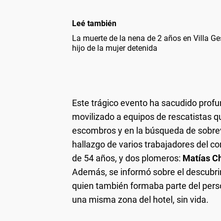
Leé también
La muerte de la nena de 2 años en Villa Ge
hijo de la mujer detenida
Este trágico evento ha sacudido profu
movilizado a equipos de rescatistas q
escombros y en la búsqueda de sobrev
hallazgo de varios trabajadores del c
de 54 años, y dos plomeros:
Matías 
Además, se informó sobre el descubr
quien también formaba parte del perso
una misma zona del hotel, sin vida.