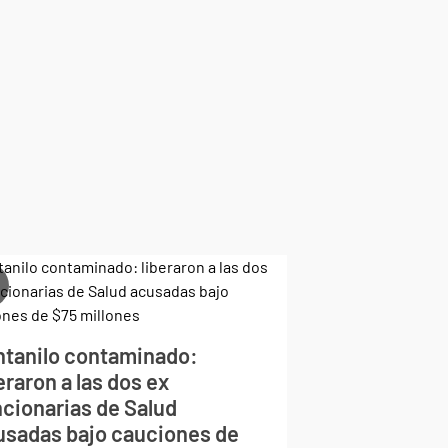
ntanilo contaminado:
eraron a las dos ex
ncionarias de Salud
usadas bajo cauciones de