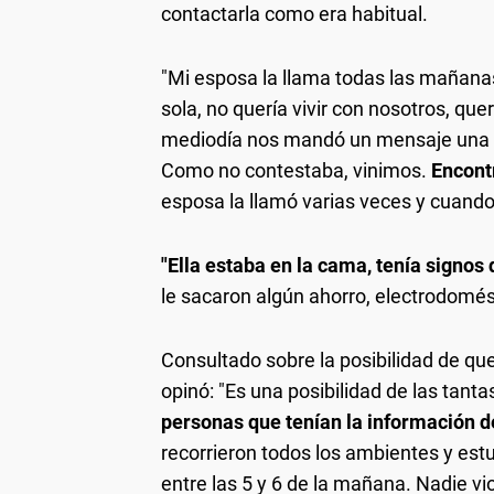
contactarla como era habitual.
"Mi esposa la llama todas las mañanas
sola, no quería vivir con nosotros, que
mediodía nos mandó un mensaje una a
Como no contestaba, vinimos.
Encont
esposa la llamó varias veces y cuando m
"Ella estaba en la cama, tenía signos 
le sacaron algún ahorro, electrodomést
Consultado sobre la posibilidad de que
opinó: "Es una posibilidad de las tant
personas que tenían la información d
recorrieron todos los ambientes y es
entre las 5 y 6 de la mañana. Nadie vi