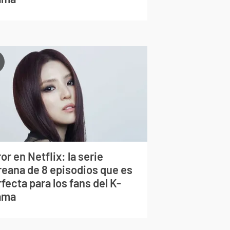
or en Netflix: la serie
reana de 8 episodios que es
fecta para los fans del K-
ama