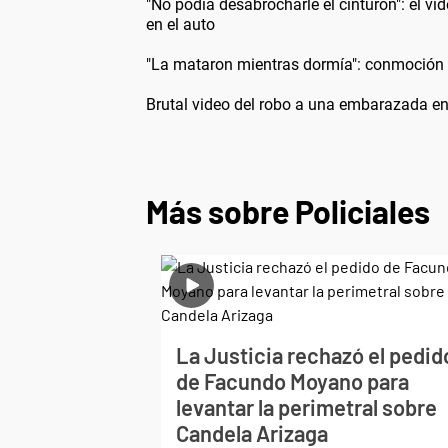
"No podía desabrocharle el cinturón": el vi
en el auto
"La mataron mientras dormía": conmoción 
Brutal video del robo a una embarazada en u
Más sobre Policiales
La Justicia rechazó el pedid
de Facundo Moyano para
levantar la perimetral sobre
Candela Arizaga