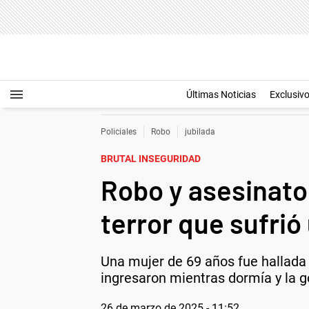
Últimas Noticias
Exclusiv
Policiales
Robo
jubilada
BRUTAL INSEGURIDAD
Robo y asesinato 
terror que sufrió
Una mujer de 69 años fue hallada
ingresaron mientras dormía y la g
26 de marzo de 2025 - 11:52