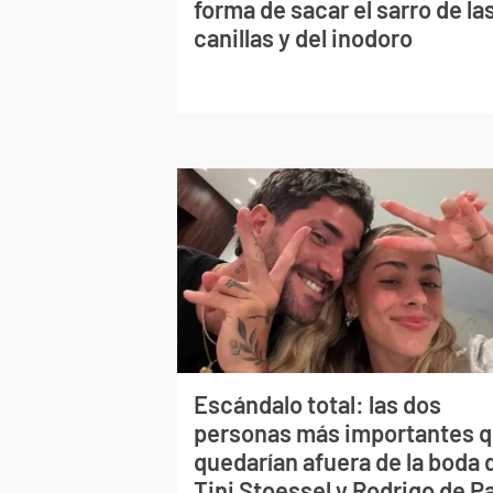
forma de sacar el sarro de la
canillas y del inodoro
Escándalo total: las dos
personas más importantes 
quedarían afuera de la boda 
Tini Stoessel y Rodrigo de P