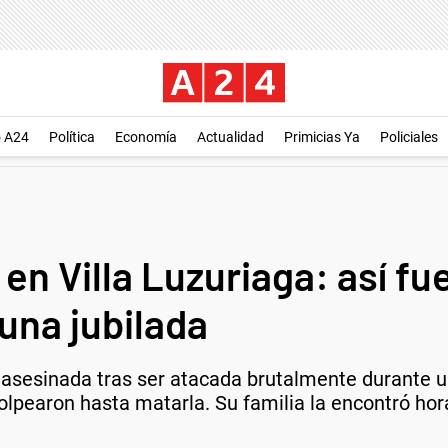
o A24
Política
Economía
Actualidad
Primicias Ya
Policiales
en Villa Luzuriaga: así fu
 una jubilada
 asesinada tras ser atacada brutalmente durante u
olpearon hasta matarla. Su familia la encontró ho