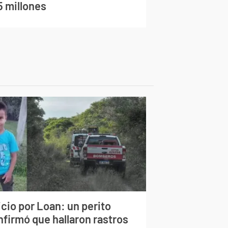
5 millones
cio por Loan: un perito
nfirmó que hallaron rastros