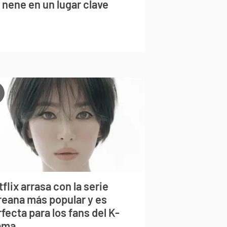
 nene en un lugar clave
flix arrasa con la serie
reana más popular y es
fecta para los fans del K-
ama