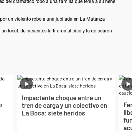
deo del dramático robo a una familia que tenía a su nene
por un violento robo a una jubilada en La Matanza
n local: delincuentes la tiraron al piso y la golpearon
Impactante choque entre un
o
Fe
tren de carga y un colectivo en
lib
La Boca: siete heridos
fu
ac