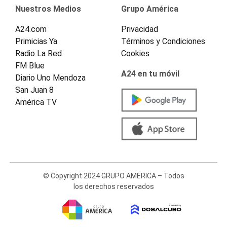
Nuestros Medios
Grupo América
A24.com
Privacidad
Primicias Ya
Términos y Condiciones
Radio La Red
Cookies
FM Blue
A24 en tu móvil
Diario Uno Mendoza
San Juan 8
América TV
© Copyright 2024 GRUPO AMERICA – Todos
los derechos reservados