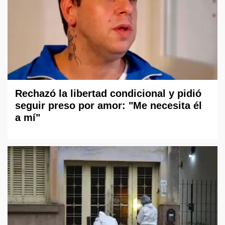
Rechazó la libertad condicional y pidió
seguir preso por amor: "Me necesita él
a mí"