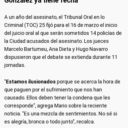
González ya tiene fecha
A un año del asesinato, el Tribunal Oral en lo
Criminal (TOC) 25 fijó para el 16 de marzo el inicio
del juicio oral al que serán sometidos 14 policías de
la Ciudad acusados del asesinato. Los jueces
Marcelo Bartumeu, Ana Dieta y Hugo Navarro
dispusieron que el debate se extienda durante 11
jornadas.
"
Estamos ilusionados
porque se acerca la hora de
que paguen por el sufrimiento que nos han
causado. Ellos deben tener la condena que les
corresponde", agrega Mario sobre la reciente
noticia. "Es una mezcla de sentimientos. No sé si
es alegría, bronca o todo junto", recalca.