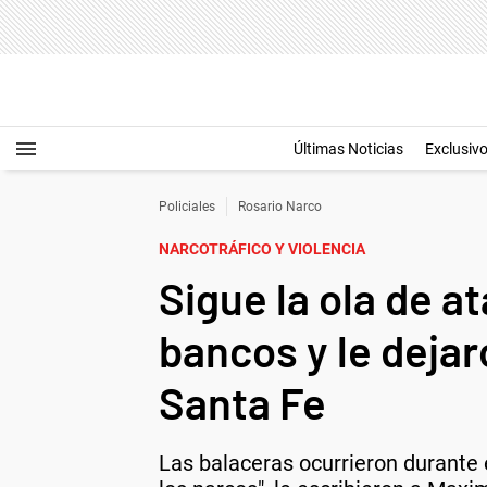
Últimas Noticias
Exclusiv
Policiales
Rosario Narco
NARCOTRÁFICO Y VIOLENCIA
Sigue la ola de 
bancos y le dejar
Santa Fe
Las balaceras ocurrieron durante 