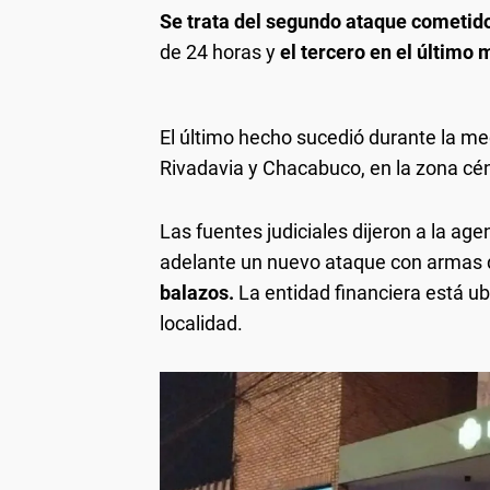
Se trata del segundo ataque cometido
de 24 horas y
el tercero en el último 
El último hecho sucedió durante la me
Rivadavia y Chacabuco, en la zona cén
Las fuentes judiciales dijeron a la ag
adelante un nuevo ataque con armas d
balazos.
La entidad financiera está u
localidad.