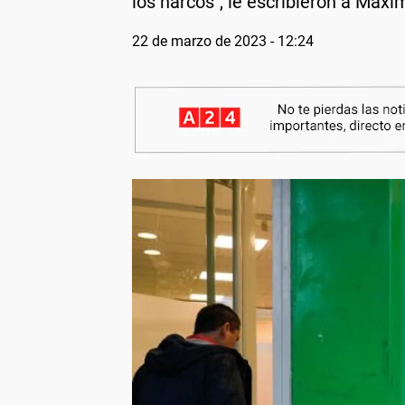
los narcos", le escribieron a Maxim
22 de marzo de 2023 - 12:24