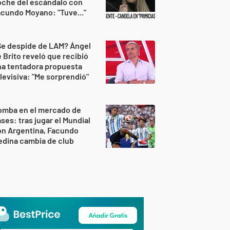
oche del escándalo con
cundo Moyano: "Tuve..."
Se despide de LAM? Ángel
 Brito reveló que recibió
na tentadora propuesta
levisiva: "Me sorprendió"
omba en el mercado de
ses: tras jugar el Mundial
on Argentina, Facundo
dina cambia de club