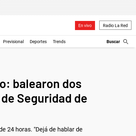
En vivo
Radio La Red
Previsional
Deportes
Trends
io: balearon dos
o de Seguridad de
de 24 horas. "Dejá de hablar de