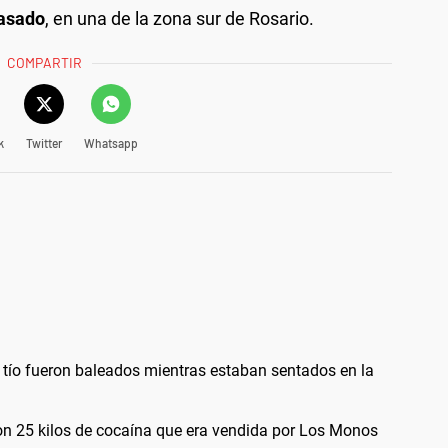
pasado
, en una de la zona sur de Rosario.
COMPARTIR
k
Twitter
Whatsapp
u tío fueron baleados mientras estaban sentados en la
on 25 kilos de cocaína que era vendida por Los Monos