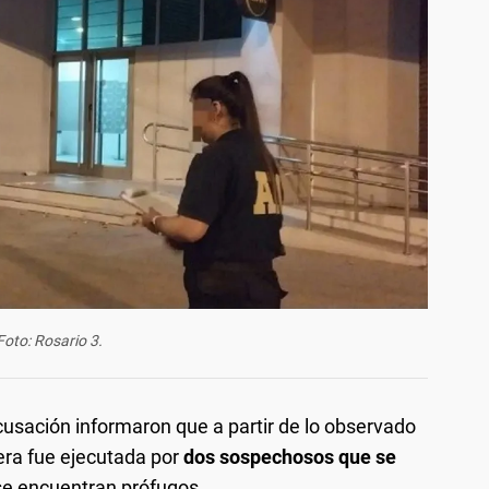
Foto: Rosario 3.
cusación informaron que a partir de lo observado
era fue ejecutada por
dos sospechosos que se
e encuentran prófugos.