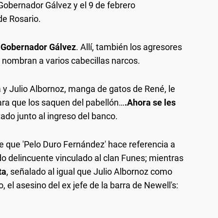
Gobernador Gálvez y el 9 de febrero
de Rosario.
la Gobernador Gálvez
. Allí, también los agresores
 nombran a varios cabecillas narcos.
 y Julio Albornoz, manga de gatos de René, le
para que los saquen del pabellón…
.Ahora se les
itado junto al ingreso del banco.
be que 'Pelo Duro Fernández' hace referencia a
do delincuente vinculado al clan Funes; mientras
ta
, señalado al igual que Julio Albornoz como
 el asesino del ex jefe de la barra de Newell's: