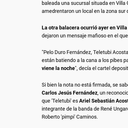
baleada una sucursal situada en Villa 
amedrentaron un local en la zona sur 
La otra balacera ocurrió ayer en Vil
dejaron un mensaje mafioso en el que
"Pelo Duro Fernández, Teletubi Acosta
están batiendo a la cana a los pibes 
viene la noche
", decía el cartel depos
Si bien la nota no está firmada, se sa
Carlos Jesús Fernández
, un reconoci
que 'Teletubi' es
Ariel Sebastián Acos
integrante de la banda de René Ungaro,
Roberto 'pimpi' Caminos.