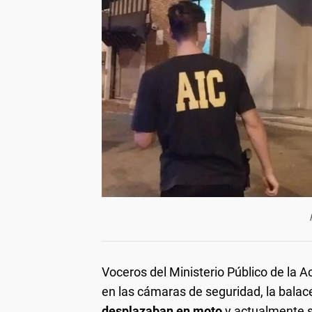
Voceros del Ministerio Público de la A
en las cámaras de seguridad, la balac
desplazaban en moto
y actualmente s