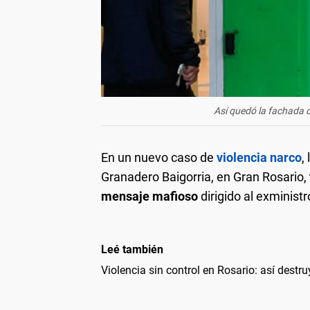
Así quedó la fachada d
En un nuevo caso de
violencia narco
,
Granadero Baigorria, en Gran Rosario,
mensaje mafioso
dirigido al exminist
Leé también
Violencia sin control en Rosario: así dest