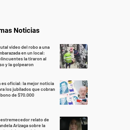
imas Noticias
utal video del robo a una
barazada en un local:
lincuentes la tiraron al
so y la golpearon
 es oficial: la mejor noticia
ra los jubilados que cobran
 bono de $70.000
 estremecedor relato de
ndela Arizaga sobre la