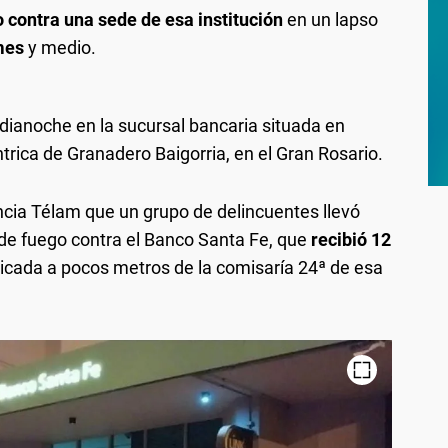
 contra una sede de esa institución
en un lapso
mes
y medio.
dianoche en la sucursal bancaria situada en
trica de Granadero Baigorria, en el Gran Rosario.
encia Télam que un grupo de delincuentes llevó
e fuego contra el Banco Santa Fe, que
recibió 12
bicada a pocos metros de la comisaría 24ª de esa