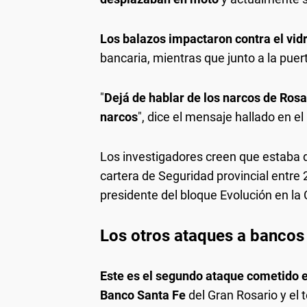
Los balazos impactaron contra el vidr
bancaria, mientras que junto a la puert
"
Dejá de hablar de los narcos de Ros
narcos
", dice el mensaje hallado en el
Los investigadores creen que estaba d
cartera de Seguridad provincial entre
presidente del bloque Evolución en la
Los otros ataques a bancos
Este es el segundo ataque cometido 
Banco Santa Fe
del Gran Rosario y el 