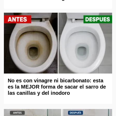
No es con vinagre ni bicarbonato: esta
es la MEJOR forma de sacar el sarro de
las canillas y del inodoro