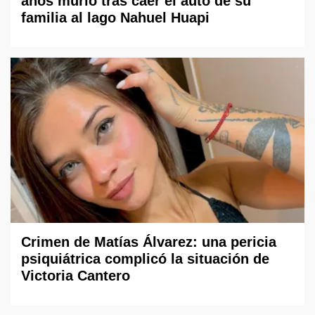
años murió tras caer el auto de su
familia al lago Nahuel Huapi
Crimen de Matías Álvarez: una pericia
psiquiátrica complicó la situación de
Victoria Cantero