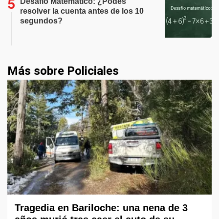
Desafío Matemático: ¿Podes
resolver la cuenta antes de los 10
segundos?
Más sobre Policiales
Tragedia en Bariloche: una nena de 3