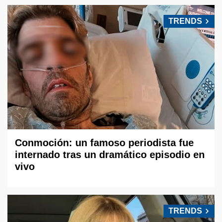
TRENDS
Conmoción: un famoso periodista fue
internado tras un dramático episodio en
vivo
TRENDS