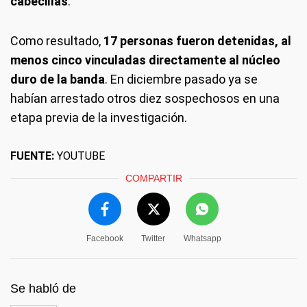
cabecillas
.
Como resultado,
17 personas fueron detenidas, al
menos cinco vinculadas directamente al núcleo
duro de la banda
. En diciembre pasado ya se
habían arrestado otros diez sospechosos en una
etapa previa de la investigación.
FUENTE:
YOUTUBE
COMPARTIR
Facebook
Twitter
Whatsapp
Se habló de