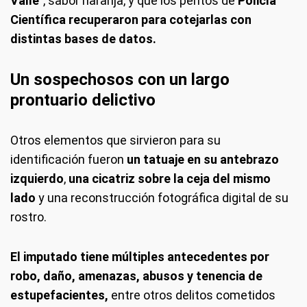
Valle
", sabor naranja, y que los peritos de
Policía
Científica recuperaron para cotejarlas con
distintas bases de datos.
Un sospechosos con un largo
prontuario delictivo
Otros elementos que sirvieron para su
identificación fueron
un tatuaje en su antebrazo
izquierdo
,
una cicatriz sobre la ceja del mismo
lado
y una reconstrucción fotográfica digital de su
rostro.
El imputado tiene múltiples antecedentes por
robo, daño, amenazas, abusos y tenencia de
estupefacientes,
entre otros delitos cometidos