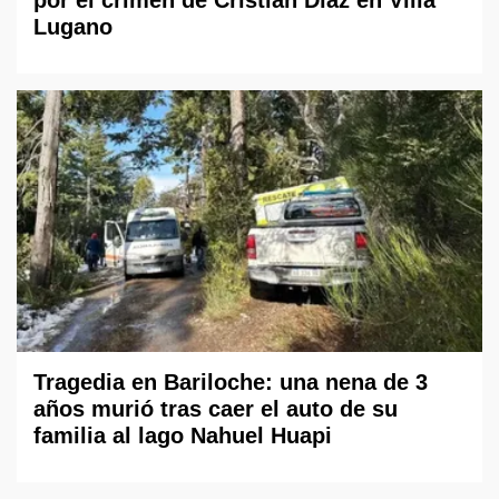
por el crimen de Cristian Díaz en Villa
Lugano
Tragedia en Bariloche: una nena de 3
años murió tras caer el auto de su
familia al lago Nahuel Huapi