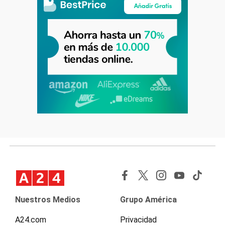
Nuestros Medios
Grupo América
A24.com
Privacidad