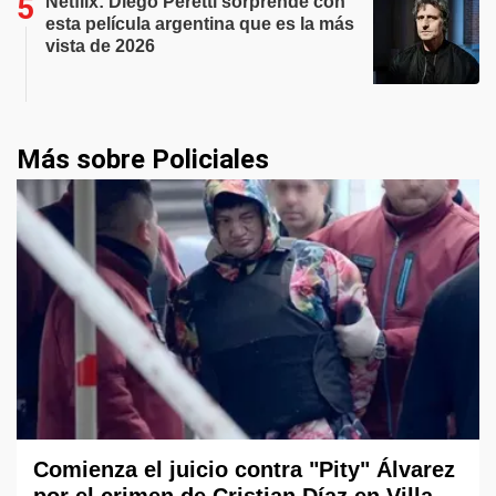
Netflix: Diego Peretti sorprende con
esta película argentina que es la más
vista de 2026
Más sobre Policiales
Comienza el juicio contra "Pity" Álvarez