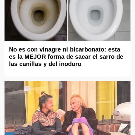
No es con vinagre ni bicarbonato: esta
es la MEJOR forma de sacar el sarro de
las canillas y del inodoro