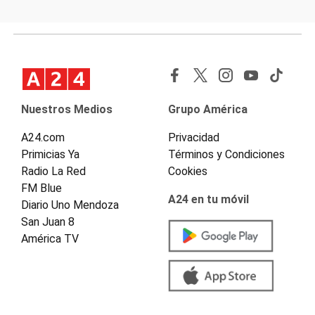
Nuestros Medios
Grupo América
A24.com
Privacidad
Primicias Ya
Términos y Condiciones
Radio La Red
Cookies
FM Blue
A24 en tu móvil
Diario Uno Mendoza
San Juan 8
América TV