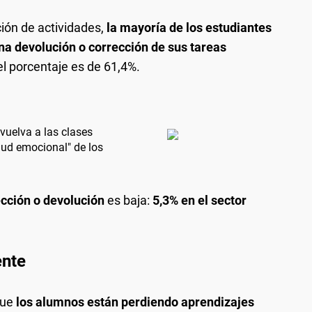
ción de actividades,
la mayoría de los estudiantes
na devolución o corrección de sus tareas
 el porcentaje es de 61,4%.
vuelva a las clases
lud emocional" de los
ección o devolución
es baja:
5,3% en el sector
ente
que
los alumnos están perdiendo aprendizajes