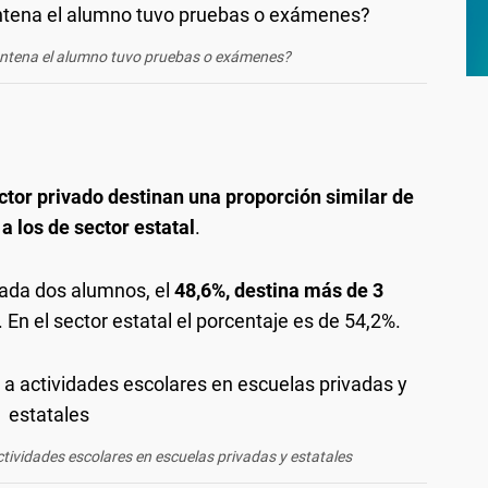
entena el alumno tuvo pruebas o exámenes?
tor privado destinan una proporción similar de
a los de sector estatal
.
cada dos alumnos, el
48,6%, destina más de 3
. En el sector estatal el porcentaje es de 54,2%.
tividades escolares en escuelas privadas y estatales