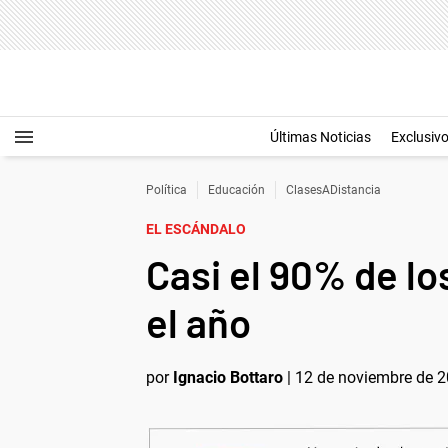
Últimas Noticias
Exclusiv
Política
Educación
ClasesADistancia
EL ESCÁNDALO
Casi el 90% de l
el año
por
Ignacio Bottaro
|
12 de noviembre de 2