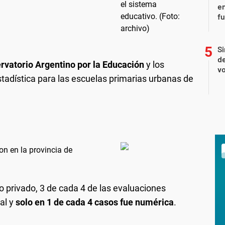
en
f
Si
de
rvatorio Argentino por la Educación
y los
vo
stadística para las escuelas primarias urbanas de
on en la provincia de
 privado, 3 de cada 4 de las evaluaciones
al y
solo en 1 de cada 4 casos fue numérica
.