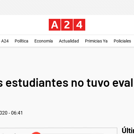
o A24
Política
Economía
Actualidad
Primicias Ya
Policiales
os estudiantes no tuvo eva
020 - 06:41
Últ