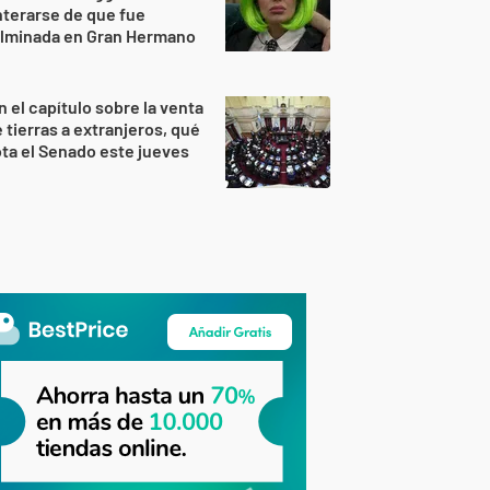
terarse de que fue
ulminada en Gran Hermano
n el capítulo sobre la venta
 tierras a extranjeros, qué
ta el Senado este jueves