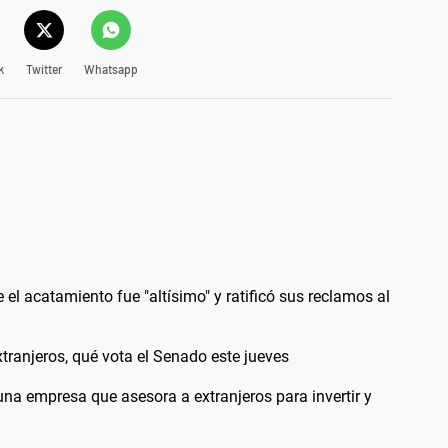
k
Twitter
Whatsapp
l acatamiento fue "altísimo" y ratificó sus reclamos al
extranjeros, qué vota el Senado este jueves
a empresa que asesora a extranjeros para invertir y