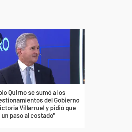
blo Quirno se sumó a los
estionamientos del Gobierno
ictoria Villarruel y pidió que
 un paso al costado"