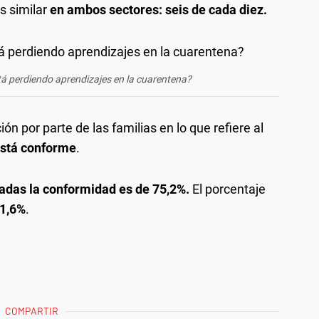
s similar
en ambos sectores: seis de cada diez.
tá perdiendo aprendizajes en la cuarentena?
n por parte de las familias en lo que refiere al
 está conforme
.
vadas la conformidad es de 75,2%.
El porcentaje
71,6%
.
COMPARTIR