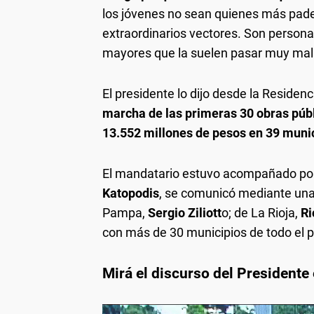
los jóvenes no sean quienes más pad
extraordinarios vectores. Son persona
mayores que la suelen pasar muy mal
El presidente lo dijo desde la Residen
marcha de las primeras 30 obras púb
13.552 millones de pesos en 39 munic
El mandatario estuvo acompañado por 
Katopodis
, se comunicó mediante una
Pampa,
Sergio Ziliott
o; de La Rioja,
Ri
con más de 30 municipios de todo el p
Mirá el discurso del Presidente