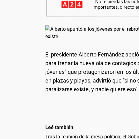
El presidente Alberto Fernández apeló 
para frenar la nueva ola de contagios 
jóvenes" que protagonizaron en los úl
en plazas y playas, advirtió que "si no
paralizarse existe, y nadie quiere eso".
Leé también
Tras la reunión de la mesa política, el Gob