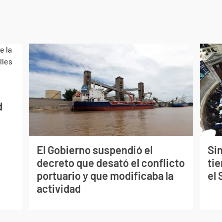
d
El Gobierno suspendió el
Sin
decreto que desató el conflicto
tie
portuario y que modificaba la
el
actividad