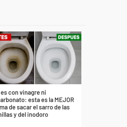
 es con vinagre ni
carbonato: esta es la MEJOR
ma de sacar el sarro de las
illas y del inodoro