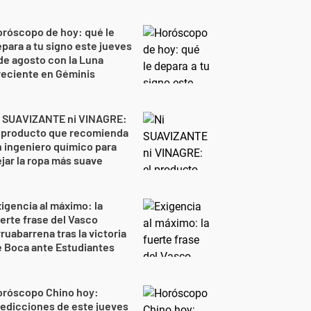
róscopo de hoy: qué le
para a tu signo este jueves
de agosto con la Luna
reciente en Géminis
i SUAVIZANTE ni VINAGRE:
l producto que recomienda
 ingeniero químico para
jar la ropa más suave
igencia al máximo: la
erte frase del Vasco
ruabarrena tras la victoria
 Boca ante Estudiantes
oróscopo Chino hoy:
edicciones de este jueves