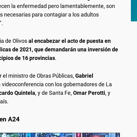
ecen la enfermedad pero lamentablemente, son
s necesarias para contagiar a los adultos
".
cia de Olivos
al encabezar el acto de puesta en
licas de 2021, que demandarán una inversión de
ipios de 16 provincias
.
el ministro de Obras Públicas,
Gabriel
 videoconferencia con los gobernadores de La
cardo Quintela
, y de Santa Fe,
Omar Perotti
, y
aís.
 en A24