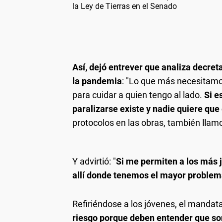
la Ley de Tierras en el Senado
Así, dejó entrever que analiza decret
la pandemia
: "Lo que más necesitamo
para cuidar a quien tengo al lado.
Si e
paralizarse existe y nadie quiere que
protocolos en las obras, también llamo
Y advirtió: "
Si me permiten a los más 
allí donde tenemos el mayor problem
Refiriéndose a los jóvenes, el mandata
riesgo porque deben entender que son