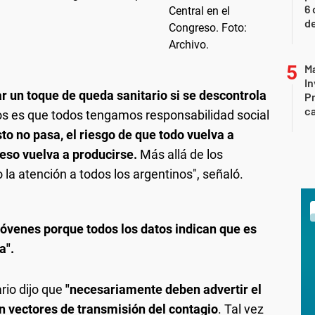
6 
de
Ma
In
ar un toque de queda sanitario si se descontrola
Pr
ca
s es que todos tengamos responsabilidad social
sto no pasa, el riesgo de que todo vuelva a
 eso vuelva a producirse.
Más allá de los
 la atención a todos los argentinos", señaló.
jóvenes porque todos los datos indican que es
a".
rio dijo que
"necesariamente deben advertir el
 vectores de transmisión del contagio
. Tal vez