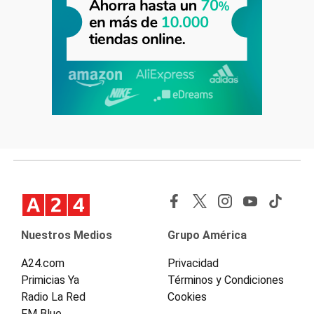
Nuestros Medios
Grupo América
A24.com
Privacidad
Primicias Ya
Términos y Condiciones
Radio La Red
Cookies
FM Blue